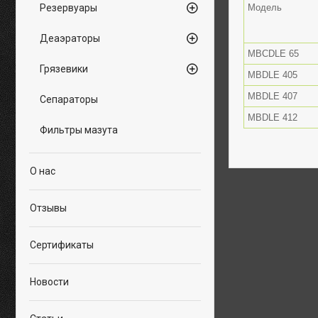
Резервуары
Модель
Деаэраторы
MBCDLE 65
Грязевики
MBDLE 405
MBDLE 407
Сепараторы
MBDLE 412
Фильтры мазута
О нас
Отзывы
Сертификаты
Новости