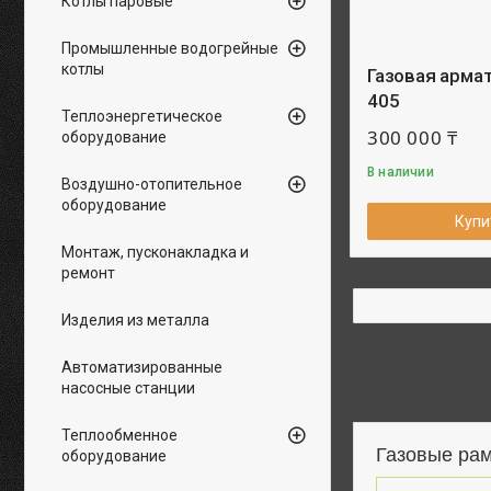
Котлы паровые
Промышленные водогрейные
котлы
Газовая арма
405
Теплоэнергетическое
300 000 ₸
оборудование
В наличии
Воздушно-отопительное
оборудование
Купи
Монтаж, пусконакладка и
ремонт
Изделия из металла
Автоматизированные
насосные станции
Теплообменное
Газовые рам
оборудование