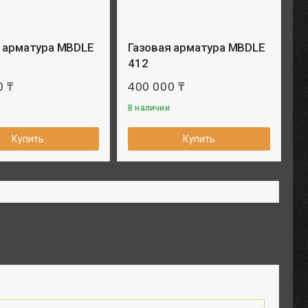
я арматура MBDLE
Газовая арматура MBDLE
412
0 ₸
400 000 ₸
В наличии
Купить
Купить