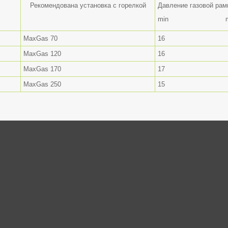
Рекомендована установка с горелкой
Давление газовой рам
min ma
MaxGas 70
16
MaxGas 120
16
MaxGas 170
17
MaxGas 250
15