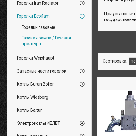
Горелки Iran Radiator
При установке 
Горелки Ecoflam
государственны
Горелки газовые
Газовая рампа / Газовая
арматура
Горелки Weishaupt
Запасные части горелок
Котлы Buran Boiler
Котлы Wiesberg
Котлы Baltur
Электрокотлы КЕЛЕТ