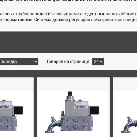
газовых трубопроводов и газовых рамп следует выполнять общие 
е нормативные. Система должна регулярно осматриваться специ