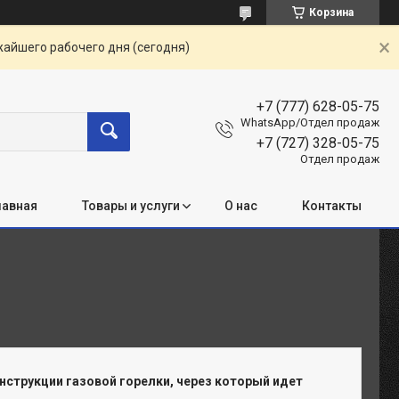
Корзина
жайшего рабочего дня (сегодня)
+7 (777) 628-05-75
WhatsApp/Отдел продаж
+7 (727) 328-05-75
Отдел продаж
лавная
Товары и услуги
О нас
Контакты
струкции газовой горелки, через который идет