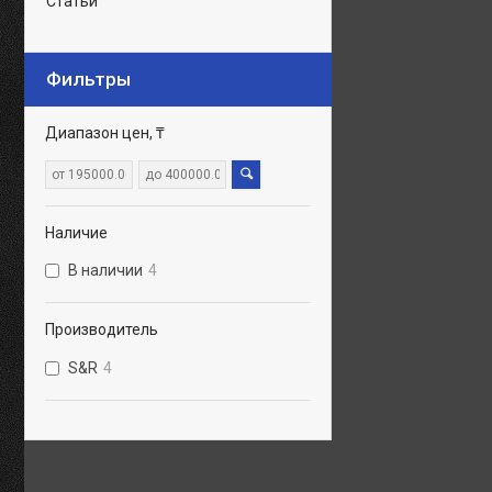
Статьи
Фильтры
Диапазон цен, ₸
Наличие
В наличии
4
Производитель
S&R
4