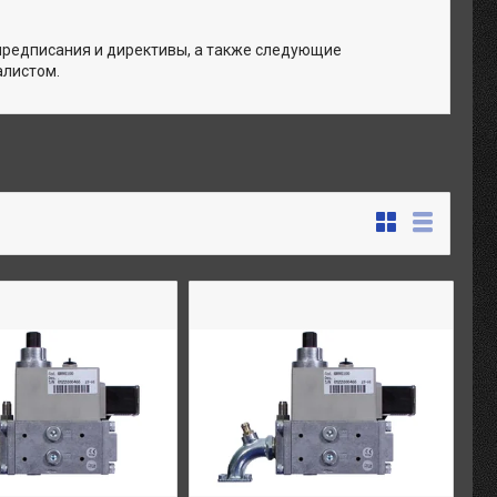
предписания и директивы, а также следующие
алистом.