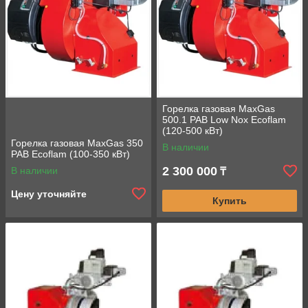
Горелка газовая MaxGas
500.1 PAB Low Nox Ecoflam
(120-500 кВт)
Горелка газовая MaxGas 350
В наличии
PAB Ecoflam (100-350 кВт)
2 300 000
В наличии
₸
Цену уточняйте
Купить