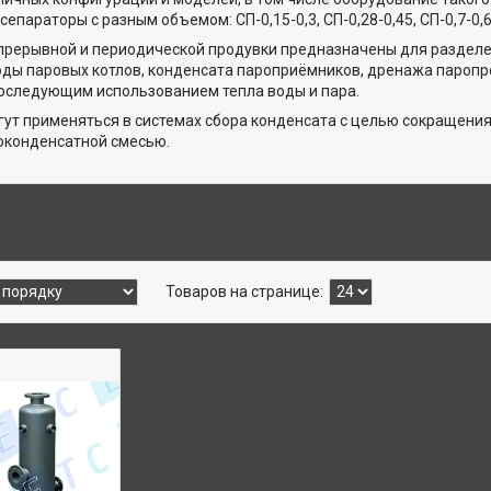
епараторы с разным объемом: СП-0,15-0,3, СП-0,28-0,45, СП-0,7-0,6, С
рерывной и периодической продувки предназначены для разделен
ды паровых котлов, конденсата пароприёмников, дренажа паропр
последующим использованием тепла воды и пара.
ут применяться в системах сбора конденсата с целью сокращения 
оконденсатной смесью.