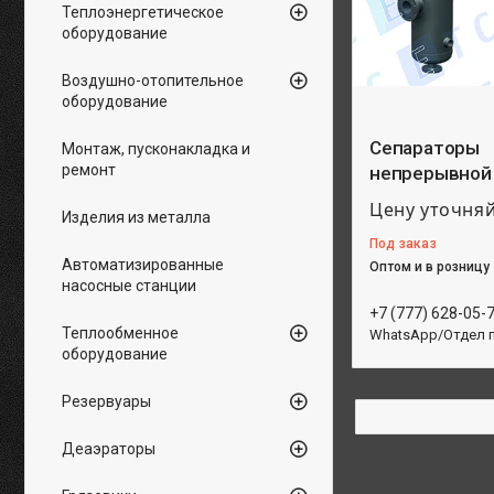
Теплоэнергетическое
оборудование
Воздушно-отопительное
оборудование
Сепараторы
Монтаж, пусконакладка и
ремонт
непрерывной
Цену уточня
Изделия из металла
Под заказ
Автоматизированные
Оптом и в розницу
насосные станции
+7 (777) 628-05-
Теплообменное
WhatsApp/Отдел 
оборудование
Резервуары
Деаэраторы