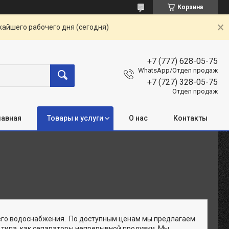
Корзина
жайшего рабочего дня (сегодня)
+7 (777) 628-05-75
WhatsApp/Отдел продаж
+7 (727) 328-05-75
Отдел продаж
лавная
Товары и услуги
О нас
Контакты
его водоснабжения. По доступным ценам мы предлагаем
 типа, как сепараторы непрерывной продувки. Мы