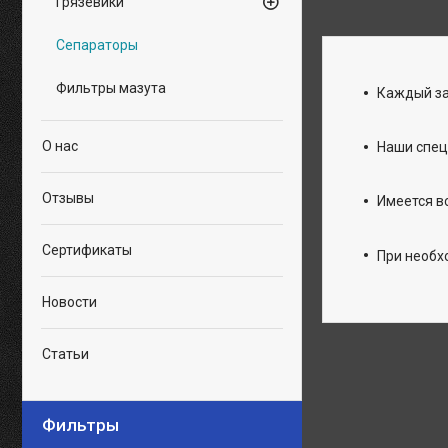
Грязевики
Сепараторы
Фильтры мазута
Каждый за
О нас
Наши спец
Отзывы
Имеется в
Сертификаты
При необх
Новости
Статьи
Фильтры