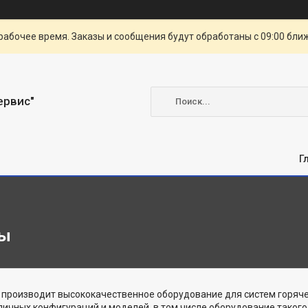
рабочее время. Заказы и сообщения будут обработаны с 09:00 бли
ервис"
Г
ры
 производит высококачественное оборудование для систем горяч
личных конфигураций и моделей, в том числе оборудование такого