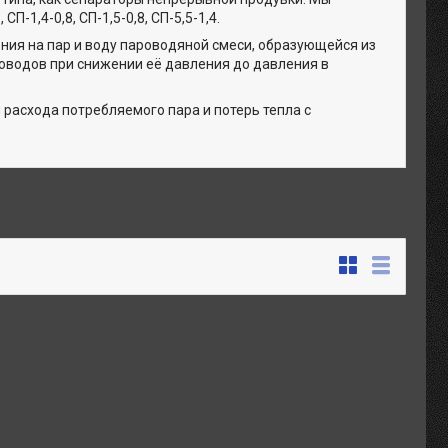
П-1,4-0,8, СП-1,5-0,8, СП-5,5-1,4.
ия на пар и воду пароводяной смеси, образующейся из
оводов при снижении её давления до давления в
расхода потребляемого пара и потерь тепла с