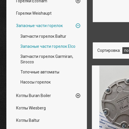
Горелки Ecoflam
Горелки Weishaupt
Запасные части горелок
Запчасти горелок Baltur
Запасные части горелок Elco
Запчасти горелок Garmiran,
Sirocco
Топочные автоматы
Насосы горелок
Котлы Buran Boiler
Котлы Wiesberg
Котлы Baltur