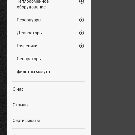
Теплообменное
оборудование
Резервуары
Деаэраторы
Грязевики
Сепараторы
Фильтры мазута
О нас
Отзывы
Сертификаты