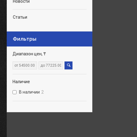
Новости
Статьи
Фильтры
Диапазон цен, ₸
Наличие
В наличии
2