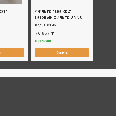
Rp1"
Фильтр газа Rp2"
Газовый фильтр DN 50
3142046
76 867 ₸
В наличии
ть
Купить