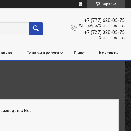
Корзина
+7 (777) 628-05-75
WhatsApp/Отдел продаж
+7 (727) 328-05-75
Отдел продаж
лавная
Товары и услуги
О нас
Контакты
оизводства Elco