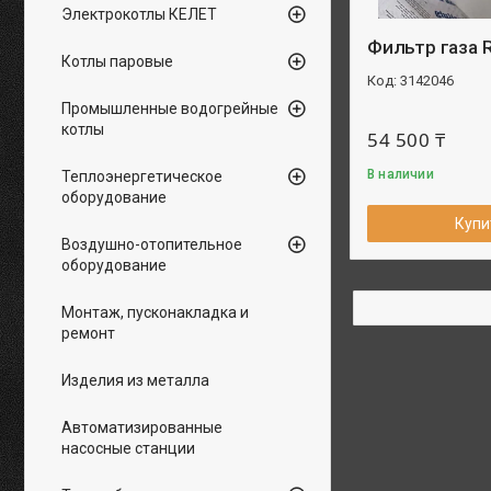
Электрокотлы КЕЛЕТ
Фильтр газа 
Котлы паровые
3142046
Промышленные водогрейные
котлы
54 500 ₸
В наличии
Теплоэнергетическое
оборудование
Купи
Воздушно-отопительное
оборудование
Монтаж, пусконакладка и
ремонт
Изделия из металла
Автоматизированные
насосные станции