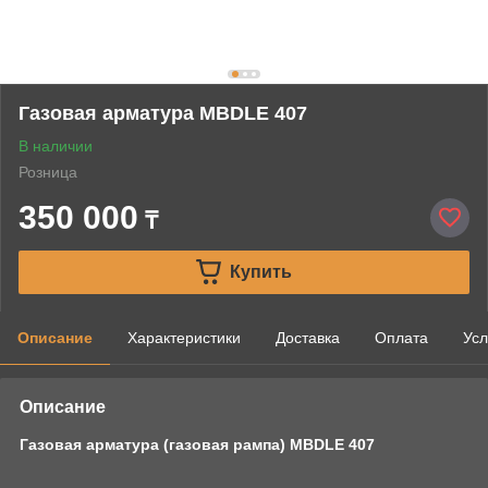
Газовая арматура MBDLE 407
В наличии
Розница
350 000
₸
Купить
Описание
Характеристики
Доставка
Оплата
Усл
Описание
Газовая арматура (газовая рампа) MBDLE 407