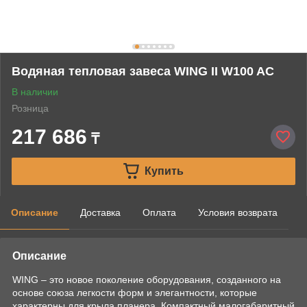
Водяная тепловая завеса WING II W100 AC
В наличии
Розница
217 686
₸
Купить
Описание
Доставка
Оплата
Условия возврата
Описание
WING – это новое поколение оборудования, созданного на
основе союза легкости форм и элегантности, которые
характерны для крыла планера. Компактный малогабаритный