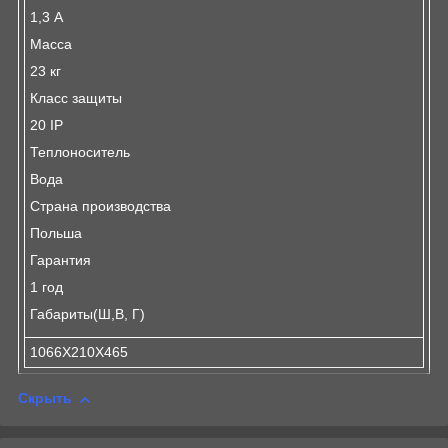
1,3 А
Масса
23 кг
Класс защиты
20 IP
Теплоноситель
Вода
Страна производства
Польша
Гарантия
1 год
Габариты(Ш,В, Г)
1066X210X465
Скрыть