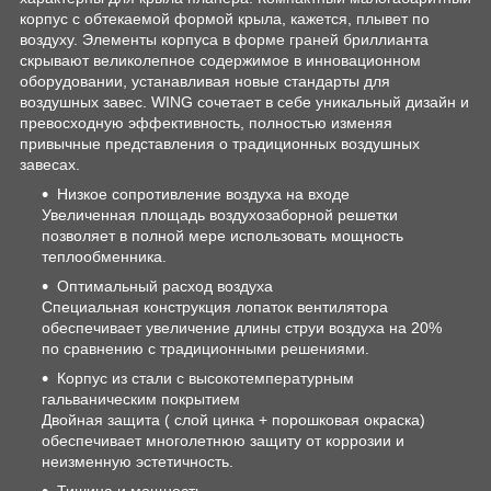
корпус с обтекаемой формой крыла, кажется, плывет по
воздуху. Элементы корпуса в форме граней бриллианта
скрывают великолепное содержимое в инновационном
оборудовании, устанавливая новые стандарты для
воздушных завес. WING сочетает в себе уникальный дизайн и
превосходную эффективность, полностью изменяя
привычные представления о традиционных воздушных
завесах.
Низкое сопротивление воздуха на входе
Увеличенная площадь воздухозаборной решетки
позволяет в полной мере использовать мощность
теплообменника.
Оптимальный расход воздуха
Специальная конструкция лопаток вентилятора
обеспечивает увеличение длины струи воздуха на 20%
по сравнению с традиционными решениями.
Корпус из стали с высокотемпературным
гальваническим покрытием
Двойная защита ( слой цинка + порошковая окраска)
обеспечивает многолетнюю защиту от коррозии и
неизменную эстетичность.
Тишина и мощность