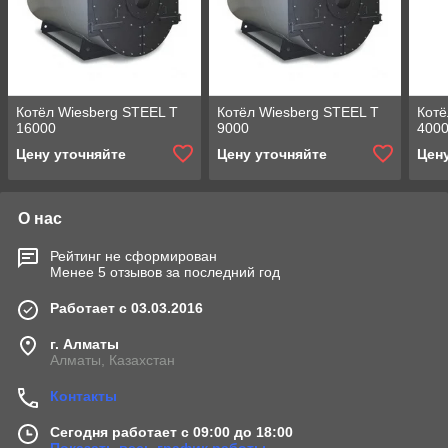
Котёл Wiesberg STEEL T
Котёл Wiesberg STEEL T
Котё
16000
9000
400
Цену уточняйте
Цену уточняйте
Цен
О нас
Рейтинг не сформирован
Менее 5 отзывов за последний год
Работает с 03.03.2016
г. Алматы
Алматы, Казахстан
Контакты
Сегодня работает с 09:00 до 18:00