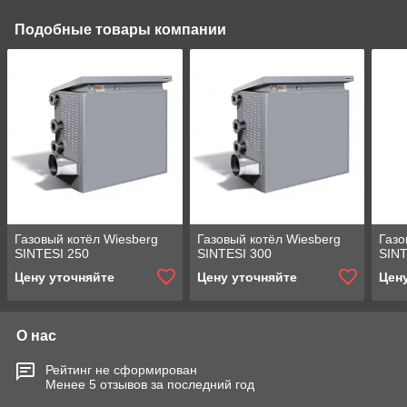
Подобные товары компании
Газовый котёл Wiesberg
Газовый котёл Wiesberg
Газо
SINTESI 250
SINTESI 300
SINT
Цену уточняйте
Цену уточняйте
Цен
О нас
Рейтинг не сформирован
Менее 5 отзывов за последний год