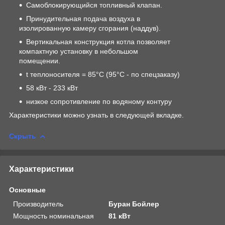
Самоблокирующийся топливный клапан.
Принудительная подача воздуха в
изолированную камеру сгорания (наддув).
Вертикальная конструкция котла позволяет
компактную установку в небольшом
помещении.
t теплоносителя = 85°С (95°С - по спецзаказу)
58 кВт - 233 кВт
низкое сопротивление по водяному контуру
Характеристики можно узнать в следующей вкладке.
Скрыть
Характеристики
Основные
Производитель
Буран Бойлер
Мощность номинальная
81 кВт