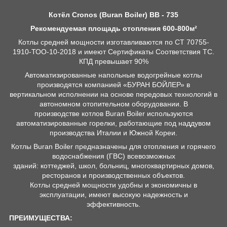
Котёл Cronos (Buran Boiler) BB - 735
Рекомендуемая площадь отопления 600-800м²
Котлы средней мощности изготавливаются по СТ 70755-
1910-ТОО-10-2018 и имеют Сертификаты Соответствия ТС.
КПД превышает 90%
Автоматизированные напольные водогрейные котлы
производятся компанией «БУРАН БОЙЛЕР» в
вертикальном исполнении на основе передовых технологий в
автономном отопительном оборудовании. В
производстве котлов Buran Boiler используются
автоматизированные горелки, работающие под наддувом
производства Италии и Южной Кореи.
Котлы Buran Boiler предназначены для отопления и горячего
водоснабжения (ГВС) всевозможных
зданий: коттеджей, школ, больниц, многоквартирных домов,
ресторанов и производственных объектов.
Котлы средней мощности удобны и экономичны в
эксплуатации, имеют высокую надежность и
эффективность.
ПРЕИМУЩЕСТВА: