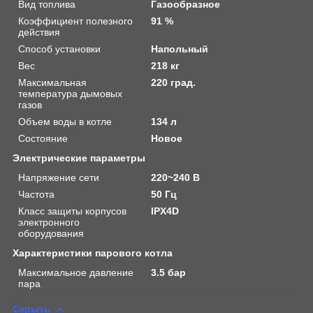
Вид топлива
Газообразное
Коэффициент полезного
91 %
действия
Способ установки
Напольный
Вес
218 кг
Максимальная
220 град.
температура дымовых
газов
Объем воды в котле
134 л
Состояние
Новое
Электрические параметры
Напряжение сети
220~240 В
Частота
50 Гц
Класс защиты корпусов
IPX4D
электронного
оборудования
Характеристики парового котла
Максимальное давление
3.5 бар
пара
Скрыть