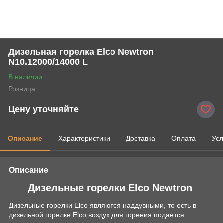
Дизельная горелка Elco Newtron
N10.12000/14000 L
В наличии
Розница
Цену уточняйте
Описание
Характеристики
Доставка
Оплата
Усл
Описание
Дизельные горелки Elco Newtron
Дизельные горелки Elco являются наддувными, то есть в
дизельной горелке Elco воздух для горения подается