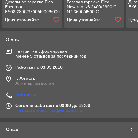
Дизельная горелка Elco
Газовая горелка Elco
Дизе
Escargot
Newtron N6.2400/2900 G
EK6 
ES08.2800/3700/4000/5000
N7.3600/4500 G
L
Цену уточняйте
Цену уточняйте
Цен
О нас
Рейтинг не сформирован
Менее 5 отзывов за последний год
Работает с 03.03.2016
г. Алматы
Алматы, Казахстан
Контакты
Сегодня работает с 09:00 до 18:00
Показать весь график работы
О нас