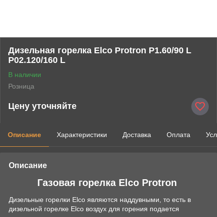
Дизельная горелка Elco Protron P1.60/90 L
P02.120/160 L
В наличии
Розница
Цену уточняйте
Описание
Характеристики
Доставка
Оплата
Усл
Описание
Газовая горелка Elco Protron
Дизельные горелки Elco являются наддувными, то есть в
дизельной горелке Elco воздух для горения подается