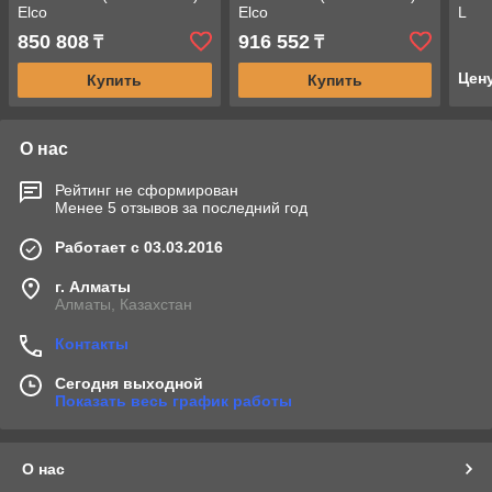
Elco
Elco
L
850 808
916 552
₸
₸
Цен
Купить
Купить
О нас
Рейтинг не сформирован
Менее 5 отзывов за последний год
Работает с 03.03.2016
г. Алматы
Алматы, Казахстан
Контакты
Сегодня выходной
Показать весь график работы
О нас