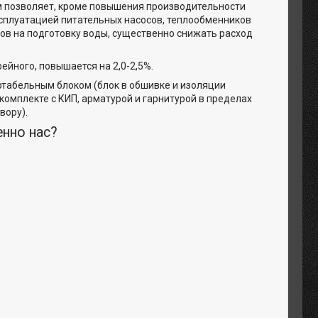
м позволяет, кроме повышения производительности
ксплуатацией питательных насосов, теплообменников
ов на подготовку воды, существенно снижать расход
йного, повышается на 2,0-2,5%.
ртабельным блоком (блок в обшивке и изоляции
омплекте с КИП, арматурой и гарнитурой в пределах
вору).
енно нас?