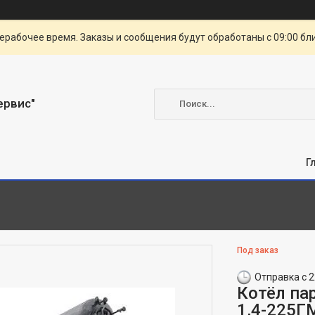
ерабочее время. Заказы и сообщения будут обработаны с 09:00 бл
ервис"
Г
Под заказ
Отправка с 2
Котёл па
1,4-225Г