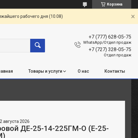
Корзина
ижайшего рабочего дня (10.08)
+7 (777) 628-05-75
WhatsApp/Отдел продаж
+7 (727) 328-05-75
Отдел продаж
лавная
Товары и услуги
О нас
Контакты
2 августа 2026
ровой ДЕ-25-14-225ГМ-О (Е-25-
М)