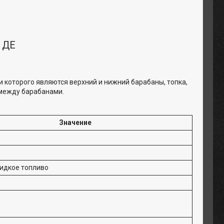
 ДЕ
и которого являются верхний и нижний барабаны, топка,
 между барабанами.
Значение
 Жидкое топливо