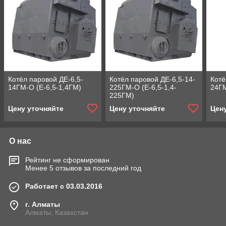
Котёл паровой ДЕ-6,5-
Котёл паровой ДЕ-6,5-14-
Котё
14ГМ-О (Е-6,5-1,4ГМ)
225ГМ-О (Е-6,5-1,4-
24ГМ
225ГМ)
Цену уточняйте
Цену уточняйте
Цен
О нас
Рейтинг не сформирован
Менее 5 отзывов за последний год
Работает с 03.03.2016
г. Алматы
Алматы, Казахстан