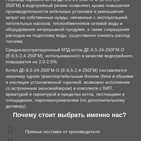
250ГМ) в водогрейный режим позволяет, кроме повышения
производительности котельных установок и уменьшения
затрат на собственные нужды, связанные с эксплуатацией
питательных насосов, теплообменников сетевой воды и
оборудования непрерывной продувки, а также сокращения
расходов на подготовку воды, существенно снижать расход
топлива.
Среднеэксплуатационный КПД котла ДЕ-6,5-24-250ГМ-О
(Е-6,5-2,4-250ГМ), использованного в качестве водогрейного,
повышается на 2,0-2,5%.
Котёл ДЕ-6,5-24-250ГМ-О (Е-6,5-2,4-250ГМ) поставляется
заказчику одним транспортабельным блоком (блок в обшивке
и изоляции установленной горелкой; возможно исполнение
со встроенным экономайзером) в комплекте с КИП,
арматурой и гарнитурой в пределах котла, лестницами и
площадками, пароперегревателем (по дополнительному
договору).
Почему стоит выбрать именно нас?
Прямые поставки от производителя