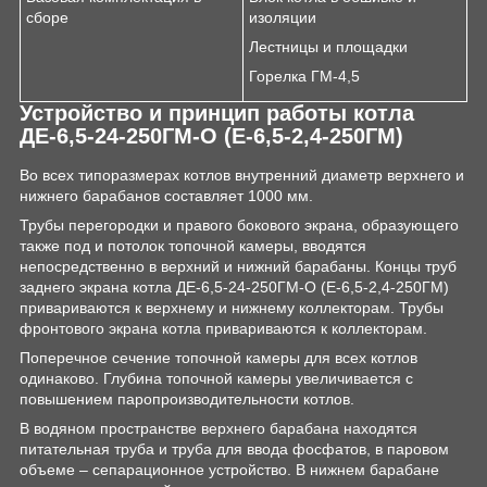
сборе
изоляции
Лестницы и площадки
Горелка ГМ-4,5
Устройство и принцип работы котла
ДЕ-6,5-24-250ГМ-О (Е-6,5-2,4-250ГМ)
Во всех типоразмерах котлов внутренний диаметр верхнего и
нижнего барабанов составляет 1000 мм.
Трубы перегородки и правого бокового экрана, образующего
также под и потолок топочной камеры, вводятся
непосредственно в верхний и нижний барабаны. Концы труб
заднего экрана котла ДЕ-6,5-24-250ГМ-О (Е-6,5-2,4-250ГМ)
привариваются к верхнему и нижнему коллекторам. Трубы
фронтового экрана котла привариваются к коллекторам.
Поперечное сечение топочной камеры для всех котлов
одинаково. Глубина топочной камеры увеличивается с
повышением паропроизводительности котлов.
В водяном пространстве верхнего барабана находятся
питательная труба и труба для ввода фосфатов, в паровом
объеме – сепарационное устройство. В нижнем барабане