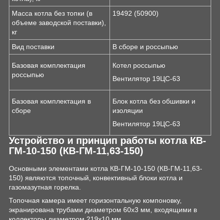
Масса котла без топки (в
19492 (50900)
объеме заводской поставки),
кг
Вид поставки
В сборе и россыпью
Базовая комплектация
Котел россыпью
россыпью
Вентилятор 19ЦС-63
Базовая комплектация в
Блок котла без обшивки и
сборе
изоляции
Вентилятор 19ЦС-63
Устройство и принцип работы котла КВ-
ГМ-10-150 (КВ-ГМ-11,63-150)
Основными элементами котла КВ-ГМ-10-150 (КВ-ГМ-11,63-
150) являются топочный, конвективный блоки котла и
газомазутная горелка.
Топочная камера имеет горизонтальную компоновку,
экранирована трубами диаметром 60х3 мм, входящими в
коллекторы диаметром 219х10 мм.