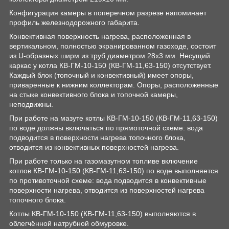
Конфигурация камеры в поперечном разрезе напоминает
профиль железнодорожного габарита.
Конвективная поверхность нагрева, расположенная в
вертикальном, полностью экранированном газоходе, состоит
из U-образных ширм из труб диаметром 28х3 мм. Несущий
каркас у котла КВ-ГМ-10-150 (КВ-ГМ-11,63-150) отсутствует.
Каждый блок (топочный и конвективный) имеет опоры,
приваренные к нижним коллекторам. Опоры, расположенные
на стыке конвективного блока и топочной камеры,
неподвижны.
При работе на мазуте котлы КВ-ГМ-10-150 (КВ-ГМ-11,63-150)
по воде должны включаться по прямоточной схеме: вода
подводится в поверхности нагрева топочного блока,
отводится из конвективных поверхностей нагрева.
При работе только на газомазутном топливе включение
котлов КВ-ГМ-10-150 (КВ-ГМ-11,63-150) по воде выполняется
по противоточной схеме: вода подводится в конвективные
поверхности нагрева, отводится из поверхностей нагрева
топочного блока.
Котлы КВ-ГМ-10-150 (КВ-ГМ-11,63-150) выполняются в
облегчённой натрубной обмуровке.