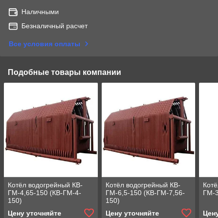
Наличными
Безналичный расчет
Все условия оплаты
Подобные товары компании
Котёл водогрейный КВ-
Котёл водогрейный КВ-
Котё
ГМ-4,65-150 (КВ-ГМ-4-
ГМ-6,5-150 (КВ-ГМ-7,56-
ГМ-3
150)
150)
Цену уточняйте
Цену уточняйте
Цен