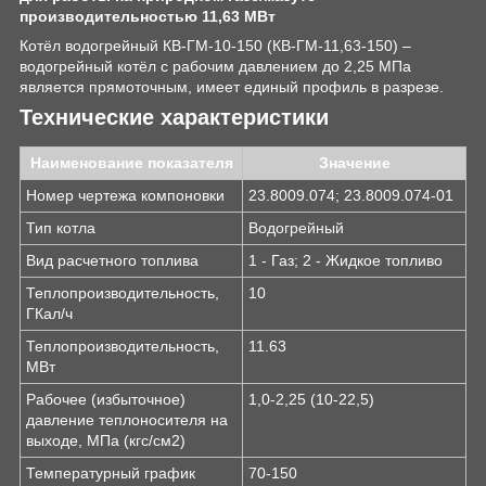
производительностью 11,63 МВт
Котёл водогрейный КВ-ГМ-10-150 (КВ-ГМ-11,63-150) –
водогрейный котёл с рабочим давлением до 2,25 МПа
является прямоточным, имеет единый профиль в разрезе.
Технические характеристики
Наименование показателя
Значение
Номер чертежа компоновки
23.8009.074; 23.8009.074-01
Тип котла
Водогрейный
Вид расчетного топлива
1 - Газ; 2 - Жидкое топливо
Теплопроизводительность,
10
ГКал/ч
Теплопроизводительность,
11.63
МВт
Рабочее (избыточное)
1,0-2,25 (10-22,5)
давление теплоносителя на
выходе, МПа (кгс/см
2
)
Температурный график
70-150