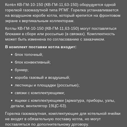
Котёл КВ-ГМ-10-150 (КВ-ГМ-11,63-150) оборудуется одной
горелкой газомазутной типа РГМГ. Горелка устанавливается
на воздушном коробе котла, который крепится на фронтовом
экране к вертикальным коллекторам.
Котлы КВ-ГМ-10-150 (КВ-ГМ-11,63-150) могут поставляться
блоками в сборе или россыпью (в связках). Комплектность
может быть изменена по согласованию с заказчиком.
В комплект поставки котла входит:
блок топочный;
блок конвективный;
бункер;
короба газовый и воздушный;
лестницы и площадки (россыпью);
связки с комплектующими;
ящики с комплектующими (арматура, приборы, узлы,
детали, вентилятор 19ЦС-63).
Горелка газомазутная, комплектующие для котельной ячейки
не входят в обязательную поставку котла, но могут
поставляться по дополнительному договору.