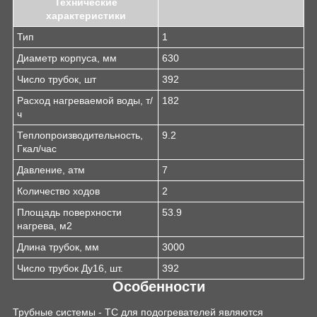
Технические
характеристики
Тип
1
Диаметр корпуса, мм
630
Число трубок, шт
392
Расход нагреваемой воды, т/
182
ч
Теплопроизводительность,
9.2
Гкал/час
Давление, атм
7
Количество ходов
2
Площадь поверхности
53.9
нагрева, м2
Длина трубок, мм
3000
Число трубок Ду16, шт.
392
Особенности
Трубные системы - ТС для подогревателей являются