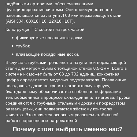
надёжными артериями, обеспечивающими
функционирование системы. Они преимущественно
изготавливаются из латуни Л 68 или нержавеющей стали
(AISI 304, 08Х18Н10, 12Х18Н10Т).
Конструкция ТС состоит из трёх частей:
фиксируемые посадочные доски;
трубки;
плавающие посадочные доски.
В случае с трубками, речь идёт о латуни или нержавеющей
стали диаметром 16мм с толщиной стенок 0,5-1мм. Всего в
системе их может быть от 68 до 792 единиц, конкретная
цифра определяется моделью подогревателя. Плавающие
посадочные доски не крепят к агрегатному корпусу,
благодаря чему обеспечивается свободная деформация
теплообменника в процессе охлаждения или нагрева. Трубки
соединяются с трубными стальными досками посредством
развальцовки, они подвергаются жёсткому контролю
качества. Это является основным условием стабильной
работы пароводяных нагревателей.
Почему стоит выбрать именно нас?