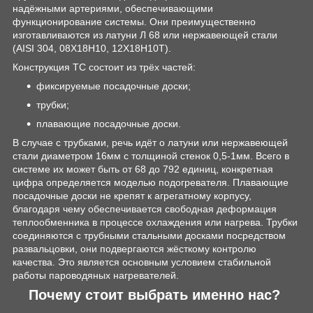
надёжными артериями, обеспечивающими
функционирование системы. Они преимущественно
изготавливаются из латуни Л 68 или нержавеющей стали
(AISI 304, 08Х18Н10, 12Х18Н10Т).
Конструкция ТС состоит из трёх частей:
фиксируемые посадочные доски;
трубки;
плавающие посадочные доски.
В случае с трубками, речь идёт о латуни или нержавеющей
стали диаметром 16мм с толщиной стенок 0,5-1мм. Всего в
системе их может быть от 68 до 792 единиц, конкретная
цифра определяется моделью подогревателя. Плавающие
посадочные доски не крепят к агрегатному корпусу,
благодаря чему обеспечивается свободная деформация
теплообменника в процессе охлаждения или нагрева. Трубки
соединяются с трубными стальными досками посредством
развальцовки, они подвергаются жёсткому контролю
качества. Это является основным условием стабильной
работы пароводяных нагревателей.
Почему стоит выбрать именно нас?