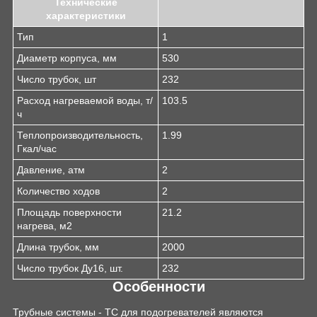
Технические
характеристики
Тип
1
Диаметр корпуса, мм
530
Число трубок, шт
232
Расход нагреваемой воды, т/
103.5
ч
Теплопроизводительность,
1.99
Гкал/час
Давление, атм
2
Количество ходов
2
Площадь поверхности
21.2
нагрева, м2
Длина трубок, мм
2000
Число трубок Ду16, шт.
232
Особенности
Трубные системы - ТС для подогревателей являются