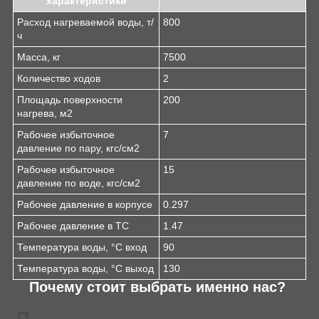
характеристики
Расход нагреваемой воды, т/
800
ч
Масса, кг
7500
Количество ходов
2
Площадь поверхности
200
нагрева, м2
Рабочее избыточное
7
давление по пару, кгс/см2
Рабочее избыточное
15
давление по воде, кгс/см2
Рабочее давление в корпусе
0.297
Рабочее давление в ТС
1.47
Температура воды, °С вход
90
Температура воды, °С выход
130
Почему стоит выбрать именно нас?