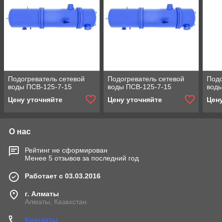
Подогреватель сетевой
Подогреватель сетевой
Подо
воды ПСВ-125-7-15
воды ПСВ-125-7-15
воды
Цену уточняйте
Цену уточняйте
Цен
О нас
Рейтинг не сформирован
Менее 5 отзывов за последний год
Работает с 03.03.2016
г. Алматы
Алматы, Казахстан
Контакты