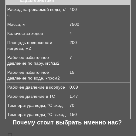
характеристики
Расход нагреваемой воды, т/
400
ч
Масса, кг
7500
Количество ходов
4
Площадь поверхности
200
нагрева, м2
Рабочее избыточное
7
давление по пару, кгс/см2
Рабочее избыточное
15
давление по воде, кгс/см2
Рабочее давление в корпусе
0.69
Рабочее давление в ТС
1.47
Температура воды, °С вход
70
Температура воды, °С выход
150
Почему стоит выбрать именно нас?