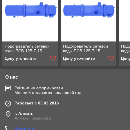
Подогреватель сетевой
Подогреватель сетевой
Подо
воды ПСВ-125-7-15
воды ПСВ-125-7-15
воды
Цену уточняйте
Цену уточняйте
Цен
О нас
Рейтинг не сформирован
Менее 5 отзывов за последний год
Работает с 03.03.2016
г. Алматы
Алматы, Казахстан
Контакты