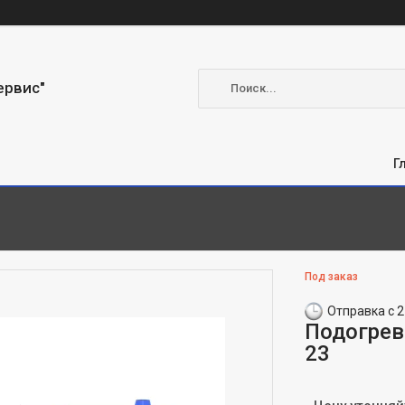
ервис"
Г
Под заказ
Отправка с 2
Подогрев
23