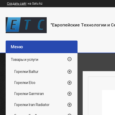
Создать сайт
на Satu.kz
"Европейские Технологии и С
Товары и услуги
Горелки Baltur
Горелки Elco
Горелки Garmiran
Горелки Iran Radiator