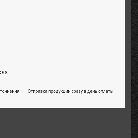
каз
уточнения
Отправка продукции сразу в день оплаты