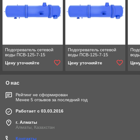
Подогреватель сетевой
Подогреватель сетевой
Подо
воды ПСВ-125-7-15
воды ПСВ-125-7-15
воды
Цену уточняйте
Цену уточняйте
Цен
О нас
Рейтинг не сформирован
Менее 5 отзывов за последний год
Работает с 03.03.2016
г. Алматы
Алматы, Казахстан
Контакты