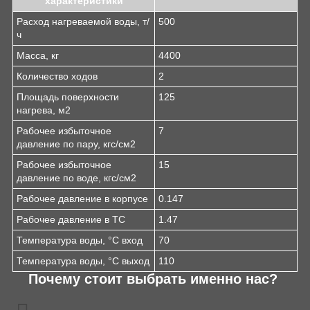
характеристики
Расход нагреваемой воды, т/
500
ч
Масса, кг
4400
Количество ходов
2
Площадь поверхности
125
нагрева, м2
Рабочее избыточное
7
давление по пару, кгс/см2
Рабочее избыточное
15
давление по воде, кгс/см2
Рабочее давление в корпусе
0.147
Рабочее давление в ТС
1.47
Температура воды, °С вход
70
Температура воды, °С выход
110
Почему стоит выбрать именно нас?