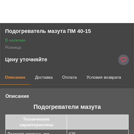
Подогреватель мазута ПМ 40-15
В наличии
Розница
Цену уточняйте
Описание
Доставка
Оплата
Условия возврата
Описание
Подогреватели мазута
Технические
характеристики
Диаметр корпуса, мм
426