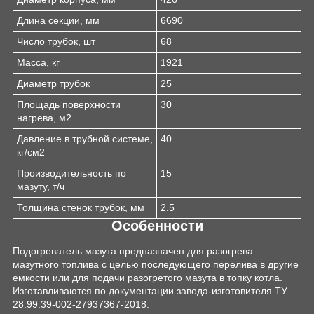
Длина секции, мм
6690
Число трубок, шт
68
Масса, кг
1921
Диаметр трубок
25
Площадь поверхности
30
нагрева, м2
Давление в трубной системе,
40
кг/см2
Производительность по
15
мазуту, т/ч
Толщина стенок трубок, мм
2.5
Особенности
Подогреватель мазута предназначен для разогрева
мазутного топлива с целью последующего перелива в другие
емкости или для подачи разогретого мазута в топку котла.
Изготавливаются по документации завода-изготовителя ТУ
28.99.39-002-27937367-2018.