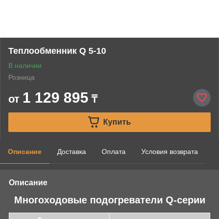
Теплообменник Q 5-10
В наличии
Розница
1 129 895
от
₸
Купить
Описание
Доставка
Оплата
Условия возврата
Описание
Многоходовые подогреватели Q-серии