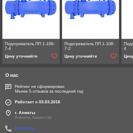
Подогреватель ПП 1-108-
Подогреватель ПП 1-108-
Подо
7-4
7-2
4
Цену уточняйте
Цену уточняйте
Цен
О нас
Рейтинг не сформирован
Менее 5 отзывов за последний год
Работает с 03.03.2016
г. Алматы
Алматы, Казахстан
Контакты