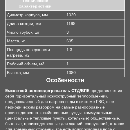
Технические
характеристики
Диаметр корпуса, мм
1020
Длина секции, мм
1198
Число трубок, шт
3
Масса, кг
605
Площадь поверхности
1.3
нагрева, м2
Рабочий объем, м3
1
Высота, мм
1380
Особенности
Емкостной водоподогреватель СТД/ВПЕ
представляет из
себя горизонтальный кожухотрубный теплообменник,
предназначенный для нагрева воды в системе ГВС, с ее
периодическим разбором на самые разнообразные
производственно-хозяйственные нужды: коммунальные
(центральные тепловые пункты, котельные) общественные,
бытовые, производственные для зданий, сооружений, а также
для временных строений, где есть водопроводная вода с