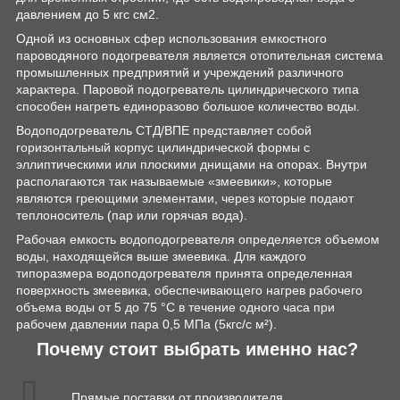
давлением до 5 кгс см2.
Одной из основных сфер использования емкостного
пароводяного подогревателя является отопительная система
промышленных предприятий и учреждений различного
характера. Паровой подогреватель цилиндрического типа
способен нагреть единоразово большое количество воды.
Водоподогреватель СТД/ВПЕ представляет собой
горизонтальный корпус цилиндрической формы с
эллиптическими или плоскими днищами на опорах. Внутри
располагаются так называемые «змеевики», которые
являются греющими элементами, через которые подают
теплоноситель (пар или горячая вода).
Рабочая емкость водоподогревателя определяется объемом
воды, находящейся выше змеевика. Для каждого
типоразмера водоподогревателя принята определенная
поверхность змеевика, обеспечивающего нагрев рабочего
объема воды от 5 до 75 °С в течение одного часа при
рабочем давлении пара 0,5 МПа (5кгс/с м²).
Почему стоит выбрать именно нас?
Прямые поставки от производителя