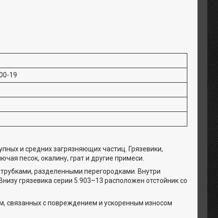
00-19
упных и средних загрязняющих частиц. Грязевики,
чая песок, окалину, грат и другие примеси.
атрубками, разделенными перегородками. Внутри
низу грязевика серии 5.903–13 расположен отстойник со
м, связанных с повреждением и ускоренным износом