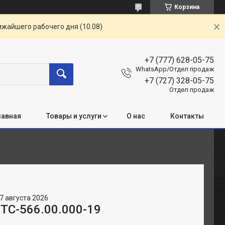
Корзина
ижайшего рабочего дня (10.08)
+7 (777) 628-05-75
WhatsApp/Отдел продаж
+7 (727) 328-05-75
Отдел продаж
лавная
Товары и услуги
О нас
Контакты
7 августа 2026
 ТС-566.00.000-19