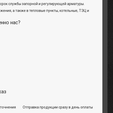
 срок службы запорной и регулирующей арматуры.
жения, а также в тепловые пункты, котельные, ТЭЦ и
енно нас?
каз
уточнения
Отправка продукции сразу в день оплаты