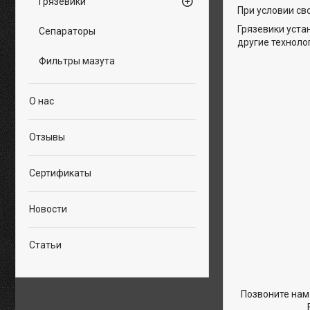
Грязевики
При условии св
Грязевики уста
Сепараторы
другие техноло
Фильтры мазута
О нас
Отзывы
Сертификаты
Новости
Статьи
Позвоните нам