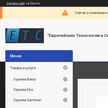
Создать сайт
на Satu.kz
Сейчас у компании н
"Европейские Технологии и С
Товары и услуги
Горелки Baltur
Горелки Elco
Горелки Garmiran