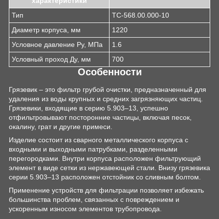
характеристики
Тип
ТС-568.00.000-10
Диаметр корпуса, мм
1220
Условное давление Ру, МПа
1.6
Условный проход Ду, мм
700
Особенности
Грязевик – это фильтр грубой очистки, предназначенный для
удаления из воды крупных и средних загрязняющих частиц.
Грязевики, входящие в серию 5.903–13, успешно
отфильтровывают посторонние частицы, включая песок,
окалину, грат и другие примеси.
Изделие состоит из сварного металлического корпуса с
входными и выходными патрубками, разделенными
перегородками. Внутри корпуса расположен фильтрующий
элемент в виде сетки из нержавеющей стали. Внизу грязевика
серии 5.903–13 расположен отстойник со сливным болтом.
Применение устройств для фильтрации позволяет избежать
большинства проблем, связанных с повреждением и
ускоренным износом элементов трубопровода.