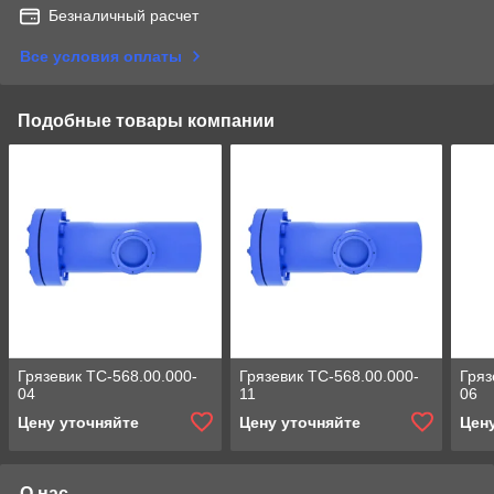
Безналичный расчет
Все условия оплаты
Подобные товары компании
Грязевик ТС-568.00.000-
Грязевик ТС-568.00.000-
Гряз
04
11
06
Цену уточняйте
Цену уточняйте
Цен
О нас