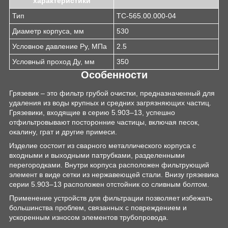
характеристики
Тип
ТС-565.00.000-04
Диаметр корпуса, мм
530
Условное давление Ру, МПа
2.5
Условный проход Ду, мм
350
Особенности
Грязевик – это фильтр грубой очистки, предназначенный для
удаления из воды крупных и средних загрязняющих частиц.
Грязевики, входящие в серию 5.903–13, успешно
отфильтровывают посторонние частицы, включая песок,
окалину, грат и другие примеси.
Изделие состоит из сварного металлического корпуса с
входными и выходными патрубками, разделенными
перегородками. Внутри корпуса расположен фильтрующий
элемент в виде сетки из нержавеющей стали. Внизу грязевика
серии 5.903–13 расположен отстойник со сливным болтом.
Применение устройств для фильтрации позволяет избежать
большинства проблем, связанных с повреждением и
ускоренным износом элементов трубопровода.