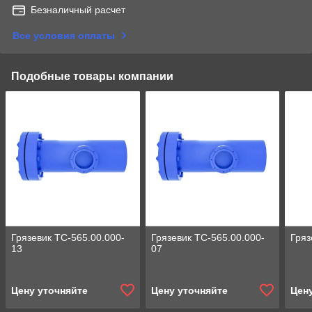
Безналичный расчет
Все условия оплаты
Подобные товары компании
Грязевик ТС-565.00.000-
Грязевик ТС-565.00.000-
Гряз
13
07
Цену уточняйте
Цену уточняйте
Цен