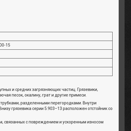
00-15
упных и средних загрязняющих частиц. Грязевики,
чая песок, окалину, грат и другие примеси.
атрубками, разделенными перегородками. Внутри
низу грязевика серии 5.903–13 расположен отстойник со
м, связанных с повреждением и ускоренным износом