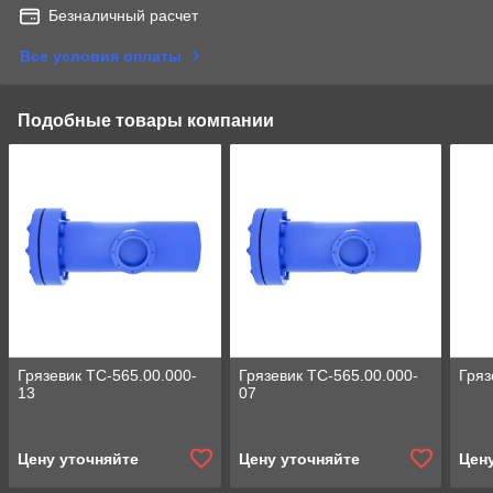
Безналичный расчет
Все условия оплаты
Подобные товары компании
Грязевик ТС-565.00.000-
Грязевик ТС-565.00.000-
Гряз
13
07
Цену уточняйте
Цену уточняйте
Цен