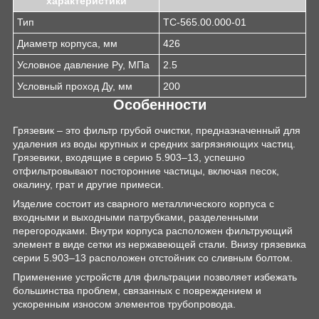
характеристики
Тип
ТС-565.00.000-01
Диаметр корпуса, мм
426
Условное давление Ру, МПа
2.5
Условный проход Ду, мм
200
Особенности
Грязевик – это фильтр грубой очистки, предназначенный для
удаления из воды крупных и средних загрязняющих частиц.
Грязевики, входящие в серию 5.903–13, успешно
отфильтровывают посторонние частицы, включая песок,
окалину, грат и другие примеси.
Изделие состоит из сварного металлического корпуса с
входными и выходными патрубками, разделенными
перегородками. Внутри корпуса расположен фильтрующий
элемент в виде сетки из нержавеющей стали. Внизу грязевика
серии 5.903–13 расположен отстойник со сливным болтом.
Применение устройств для фильтрации позволяет избежать
большинства проблем, связанных с повреждением и
ускоренным износом элементов трубопровода.