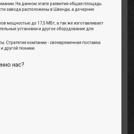
ермании. На данном этапе развития общая площадь
сти завода расположены в Швенди, а дочерние
ов мощностью до 17,5 МВт, а так же изготавливает
тельные установки и другое оборудование для
ы. Стратегия компании - своевременная поставка
и другой техники.
енно нас?