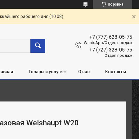
Корзина
ижайшего рабочего дня (10.08)
+7 (777) 628-05-75
WhatsApp/Отдел продаж
+7 (727) 328-05-75
Отдел продаж
лавная
Товары и услуги
О нас
Контакты
газовая Weishaupt W20