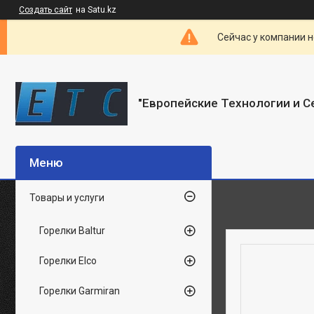
Создать сайт
на Satu.kz
Сейчас у компании н
"Европейские Технологии и С
Товары и услуги
Горелки Baltur
Горелки Elco
Горелки Garmiran