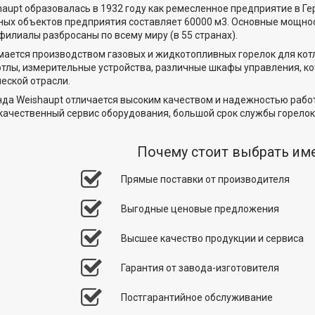
aupt образовалась в 1932 году как ремесленное предприятие в Г
ых объектов предприятия составляет 60000 м3. Основные мощно
филиалы разбросаны по всему миру (в 55 странах).
ается производством газовых и жидкотопливных горелок для котл
тлы, измерительные устройства, различные шкафы управления, ко
еской отрасли.
да Weishaupt отличается высоким качеством и надежностью работ
качественный сервис оборудования, большой срок службы горелок 
Почему стоит выбрать им
Прямые поставки от производителя
Выгодные ценовые предложения
Высшее качество продукции и сервиса
Гарантия от завода-изготовителя
Постгарантийное обслуживание