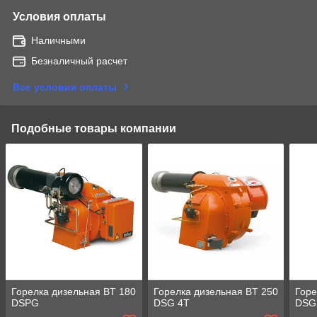
Условия оплаты
Наличными
Безналичный расчет
Все условия оплаты
Подобные товары компании
Горелка дизельная BT 180
Горелка дизельная BT 250
Горе
DSPG
DSG 4T
DSG