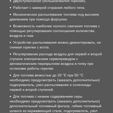
Двухступенчатая (большое/малое горение).
Работает с камерой сгорания любого типа.
Механическое распыливание топлива под высоким
давлением при помощи форсунки.
Возможность наиболее полного сжигания топлива с
помощью регулирования соотношения количества
воздуха и газа.
Устройство распыливания можно демонтировать, не
снимая горелки с котла.
Регулирование расхода воздуха для первой и второй
ступени электрическим сервоприводом с
автоматическим перекрытием воздуха в топку при
остановке работы горелки.
Для топлива вязкостью до 20 °Е при 50 °С
необходимо предусмотреть (заказать дополнительно)
подогреватель, узел распыливания и соленоиды
первой и второй ступеней.
Для топлива с низким содержанием серы
необходимо предусмотреть (заказать дополнительно)
дополнительный топливный фильтр, гибкие топливный
шланги из нержавеющей стали, подогреватель, узел