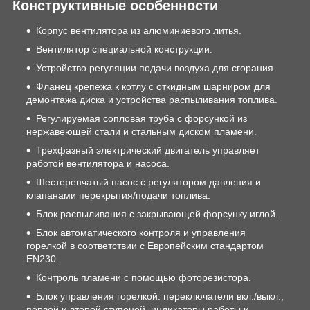
Конструктивные особенности
Корпус вентилятора из алюминиевого литья.
Вентилятор специальной конструкции.
Устройство регуляции подачи воздуха для сгорания.
Фланец крепежа к котлу с откидным шарниром для
демонтажа диска и устройства распыливания топлива.
Регулируемая сопловая труба с форсункой из
нержавеющей стали и стальным диском пламени.
Трехфазный электрический двигатель управляет
работой вентилятора и насоса.
Шестеренчатый насос с регулятором давления и
клапанами перекрытия/подачи топлива.
Блок распыливания с закрывающей форсунку иглой.
Блок автоматического контроля и управления
горелкой в соответствии с Европейским стандартом
EN230.
Контроль пламени с помощью фоторезистора.
Блок управления горелкой: переключатели вкл./выкл.,
первой и второй ступеней, индикаторы работы и