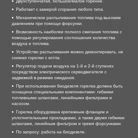
Двухступенчатая, большое/малое горение.
Работает с камерой сгорания любого типа.
Механическое распыливание топлива под высоким
давлением при помощи форсунки.
Возможность наиболее полного сжигания топлива с
помощью регулирования соотношения количества
воздуха и топлива.
Устройство распыливания можно демонтировать, не
снимая горелки с котла.
Регулятор подачи воздуха на 1-й и 2-й ступенях
посредством электрического серводвигателя с
задвижкой в режиме ожидания.
При использовании биодизеля горелка должна быть
оснащена специальными компонентами: гибкими
топливными шлангами, линейными фильтрами и
насосом.
Горелка оборудована крепежным фланцем и
уплотнительными прокладками, а также двумя гибкими
шлангами, линейным фильтром и тремя форсунками.
По запросу: работа на биодизеле.