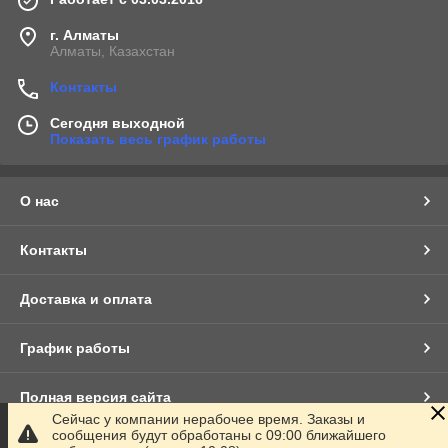
г. Алматы
Алматы, Казахстан
Контакты
Сегодня выходной
Показать весь график работы
О нас
Контакты
Доставка и оплата
График работы
Полная версия сайта
Сейчас у компании нерабочее время. Заказы и
сообщения будут обработаны с 09:00 ближайшего
Сайт создан на маркетплейсе
Satu.kz