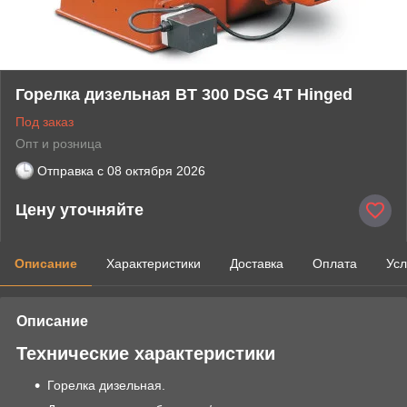
Горелка дизельная BT 300 DSG 4T Hinged
Под заказ
Опт и розница
Отправка с
08 октября 2026
Цену уточняйте
Описание
Характеристики
Доставка
Оплата
Усл
Описание
Технические характеристики
Горелка дизельная.