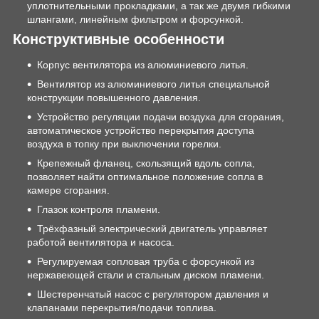
уплотнительными прокладками, а так же двумя гибкими
шлангами, линейным фильтром и форсункой.
Конструктивные особенности
Корпус вентилятора из алюминиевого литья.
Вентилятор из алюминиевого литья специальной
конструкции повышенного давления.
Устройство регуляции подачи воздуха для сгорания,
автоматическое устройство перекрытия доступа
воздуха в топку при выключении горелки.
Крепежный фланец, скользящий вдоль сопла,
позволяет найти оптимальное положение сопла в
камере сгорания.
Глазок контроля пламени.
Трёхфазный электрический двигатель управляет
работой вентилятора и насоса.
Регулируемая сопловая труба с форсункой из
нержавеющей стали и стальным диском пламени.
Шестеренчатый насос с регулятором давления и
клапанами перекрытия/подачи топлива.