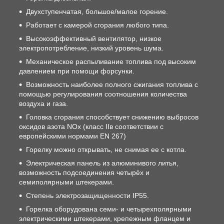
Двухступенчатая, большое/малое горение.
Работает с камерой сгорания любого типа.
Высокоэффективный вентилятор, низкое
электропотребление, низкий уровень шума.
Механическое распыливание топлива под высоким
давлением при помощи форсунки.
Возможность наиболее полного сжигания топлива с
помощью регулирования соотношения количества
воздуха и газа.
Головка cгорания способствует снижению выбросов
оксидов азота NOx (класс IIв соответствии с
европейскими нормами EN 267)
Горелку можно открывать, не снимая ее с котла.
Электрическая панель из алюминивого литья,
возможность подсоединения четырёх и
семиполярными штекерами.
Степень электрозащищенности IP55.
Горелка оборудована семи- и четырехполярными
электрическими штекерами, крепежным фланцем и