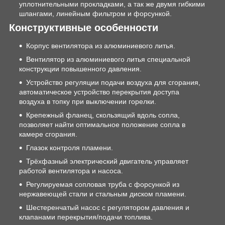
уплотнительными прокладками, а так же двумя гибкими
шлангами, линейным фильтром и форсункой.
Конструктивные особенности
Корпус вентилятора из алюминиевого литья.
Вентилятор из алюминиевого литья специальной
конструкции повышенного давления.
Устройство регуляции подачи воздуха для сгорания,
автоматическое устройство перекрытия доступа
воздуха в топку при выключении горелки.
Крепежный фланец, скользящий вдоль сопла,
позволяет найти оптимальное положение сопла в
камере сгорания.
Глазок контроля пламени.
Трёхфазный электрический двигатель управляет
работой вентилятора и насоса.
Регулируемая сопловая труба с форсункой из
нержавеющей стали и стальным диском пламени.
Шестеренчатый насос с регулятором давления и
клапанами перекрытия/подачи топлива.