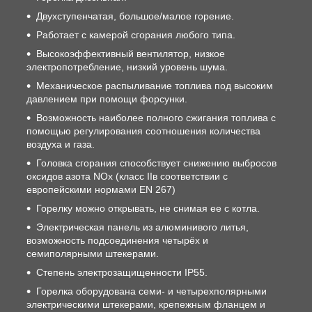
Двухступенчатая, большое/малое горение.
Работает с камерой сгорания любого типа.
Высокоэффективный вентилятор, низкое
электропотребление, низкий уровень шума.
Механическое распыливание топлива под высоким
давлением при помощи форсунки.
Возможность наиболее полного сжигания топлива с
помощью регулирования соотношения количества
воздуха и газа.
Головка cгорания способствует снижению выбросов
оксидов азота NOx (класс IIв соответствии с
европейскими нормами EN 267)
Горелку можно открывать, не снимая ее с котла.
Электрическая панель из алюминивого литья,
возможность подсоединения четырёх и
семиполярными штекерами.
Степень электрозащищенности IP55.
Горелка оборудована семи- и четырехполярными
электрическими штекерами, крепежным фланцем и