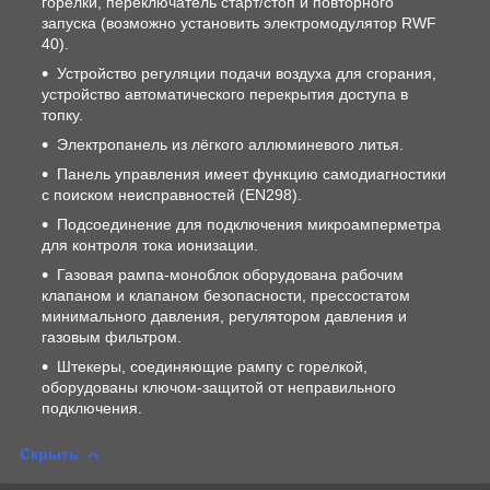
горелки, переключатель старт/стоп и повторного
запуска (возможно установить электромодулятор RWF
40).
Устройство регуляции подачи воздуха для сгорания,
устройство автоматического перекрытия доступа в
топку.
Электропанель из лёгкого аллюминевого литья.
Панель управления имеет функцию самодиагностики
с поиском неисправностей (EN298).
Подсоединение для подключения микроамперметра
для контроля тока ионизации.
Газовая рампа-моноблок оборудована рабочим
клапаном и клапаном безопасности, прессостатом
минимального давления, регулятором давления и
газовым фильтром.
Штекеры, соединяющие рампу с горелкой,
оборудованы ключом-защитой от неправильного
подключения.
Скрыть