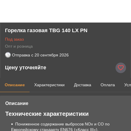
Горелка газовая TBG 140 LX PN
Под заказ
Опт и розница
Отправка с
20 сентября 2026
Цену уточняйте
Описание
Характеристики
Доставка
Оплата
Усл
Описание
Технические характеристики
Пониженное содержание выбросов NОx и СО по
Европейскому стандарту EN676 («Класс III»).