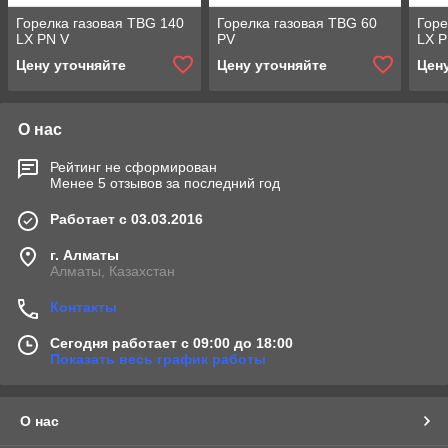
Горелка газовая TBG 140
Горелка газовая TBG 60
Горе
LX PN V
PV
LX P
Цену уточняйте
Цену уточняйте
Цен
О нас
Рейтинг не сформирован
Менее 5 отзывов за последний год
Работает с 03.03.2016
г. Алматы
Алматы, Казахстан
Контакты
Сегодня работает с 09:00 до 18:00
Показать весь график работы
О нас