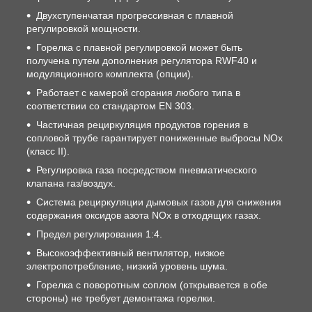
Двухступенчатая прогрессивная с плавной
регулировкой мощности.
Горелка с плавной регулировкой может быть
получена путем дополнения регулятора RWF40 и
модуляционного комплекта (опции).
Работает с камерой сгорания любого типа в
соответствии со стандартом EN 303.
Частичная рециркуляция продуктов горения в
сопловой трубе гарантирует пониженные выбросы NOx
(класс II).
Регулировка газа посредством пневматического
клапана газ/воздух.
Система рециркуляции дымовых газов для снижения
содержания оксидов азота NOx в отходящих газах.
Предел регулирования 1:4.
Высокоэффективный вентилятор, низкое
электропотребление, низкий уровень шума.
Горелка с поворотным соплом (открывается в обе
стороны) не требует демонтажа горелки.