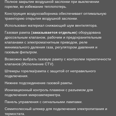
Полное закрытие воздушной заслонки при выключении
горелки, во избежание теплопотерь.
Конструкция воздухозаборника обеспечивает оптимальную
траекторию открытия воздушной заслонки.
Использован материал снижающий шум вентилятора.
Газовая рампа (
заказывается отдельно
) оборудована
дроссельным клапаном, рабочим и предохранительным
клапанами с электромагнитным приводом, реле
минимального даления газа, регулятором давления и
газовым фильтром.
Возможно выбрать газовую рампу с контролем герметичности
клапанов (Исполнение CTV).
Штекеры горелка/рампа с защитой от неправильного
подключения.
Нижнее подсоединение газовой рампы.
Ионизационный контроль пламени с разъемом для
подключения микроамперметра.
Панель управления с сигнальными лампами.
Семиполюсный штекер для подключения электропитания и
термостата.