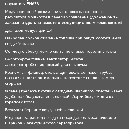
нормативу EN676
Модуляционный режим при установке электронного
регулятора мощности в панели управления (д
олжен быть
заказан отдельно вместе с модуляционным комплектом
).
Диапазон модуляции 1:4.
Наиболее полное сжигание топлива при регул. соотношения
воздух/топливо
Сопловую сборку можно снять, не снимая горелки с котла
Высокоэффективный вентилятор, низкое
электропотребление, низкий уровень шума.
Крепежный фланец, скользящий вдоль сопловой трубы,
позволяет найти оптимальное положение сопла в камере
сгорания.
Фланец крепежа к котлу с откидным шарниром обеспечивает
удобство обслуживания сопловой сборки без демонтажа
горелки с котла.
Воздухозаборник с воздушной заслонкой.
Регулировка расхода воздуха посредством механического
шарнира и электрического сервопривода.