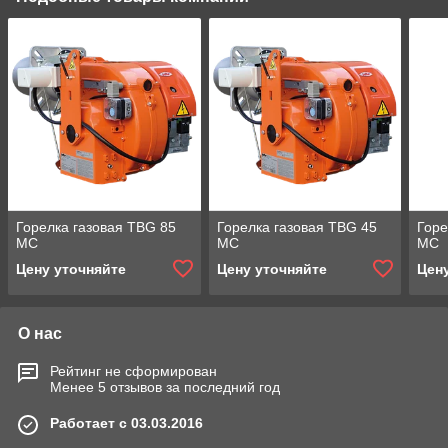
Горелка газовая TBG 85
Горелка газовая TBG 45
Горе
MC
MC
MC
Цену уточняйте
Цену уточняйте
Цен
О нас
Рейтинг не сформирован
Менее 5 отзывов за последний год
Работает с 03.03.2016