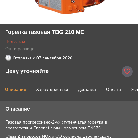
Горелка газовая TBG 210 MC
Под заказ
Опт и розница
Отправка с
07 сентября 2026
Цену уточняйте
Описание
Характеристики
Доставка
Оплата
Усл
Описание
Газовая прогрессивно-2-ух ступенчатая горелка в
соответствии Европейским нормативом EN676.
Class 2 выбросов NOx и CO согласно Европейскому