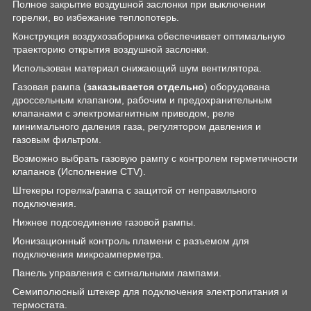
Полное закрытие воздушной заслонки при выключении
горелки, во избежание теплопотерь.
Конструкция воздухозаборника обеспечивает оптимальную
траекторию открытия воздушной заслонки.
Использован материал снижающий шум вентилятора.
Газовая рампа (
заказывается отдельно
) оборудована
дроссельным клапаном, рабочим и предохранительным
клапанами с электромагнитным приводом, реле
минимального даления газа, регулятором давления и
газовым фильтром.
Возможно выбрать газовую рампу с контролем герметичности
клапанов (Исполнение CTV).
Штекеры горелка/рампа с защитой от неправильного
подключения.
Нижнее подсоединение газовой рампы.
Ионизационный контроль пламени с разъемом для
подключения микроамперметра.
Панель управления с сигнальными лампами.
Семиполюсный штекер для подключения электропитания и
термостата.