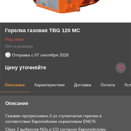
Горелка газовая TBG 120 MC
Под заказ
Опт и розница
Отправка с
07 сентября 2026
Цену уточняйте
Описание
Характеристики
Доставка
Оплата
Усл
Описание
Газовая прогрессивно-2-ух ступенчатая горелка в
соответствии Европейским нормативом EN676.
Class 2 выбросов NOx и CO согласно Европейскому