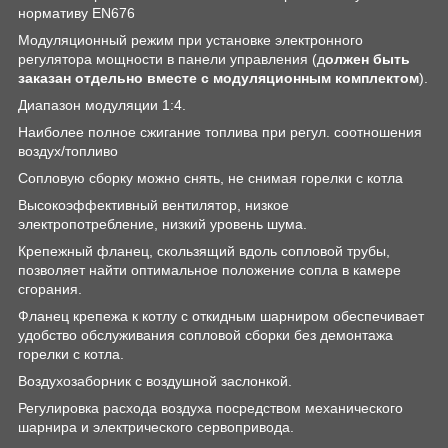
нормативу EN676
Модуляционный режим при установке электронного
регулятора мощности в панели управления (д
олжен быть
заказан отдельно вместе с модуляционным комплектом
).
Диапазон модуляции 1:4.
Наиболее полное сжигание топлива при регул. соотношения
воздух/топливо
Сопловую сборку можно снять, не снимая горелки с котла
Высокоэффективный вентилятор, низкое
электропотребление, низкий уровень шума.
Крепежный фланец, скользящий вдоль сопловой трубы,
позволяет найти оптимальное положение сопла в камере
сгорания.
Фланец крепежа к котлу с откидным шарниром обеспечивает
удобство обслуживания сопловой сборки без демонтажа
горелки с котла.
Воздухозаборник с воздушной заслонкой.
Регулировка расхода воздуха посредством механического
шарнира и электрического сервопривода.