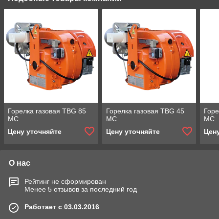
Горелка газовая TBG 85
Горелка газовая TBG 45
Горе
MC
MC
MC
Цену уточняйте
Цену уточняйте
Цен
О нас
Рейтинг не сформирован
Менее 5 отзывов за последний год
Работает с 03.03.2016