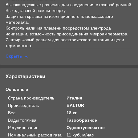
Высоконадежные разъемы для соединения с газовой рампой.
Выход газовой рампы: кверху.
Защитная крышка из изоляционного пластмассового
материала.
Контроль наличия пламени посредством электрода
ионизации, возможность присоединения микроамперметра.
7-штырьковый разъем для электрического питания и цепи
термостатов.
Скрыть
Характеристики
Основные
Страна производитель
Италия
Производитель
BALTUR
Вес
18 кг
Виды топлива
Газообразное
Регулирование
Одноступенчатое
Номинальный расход газа
11 куб. м/час