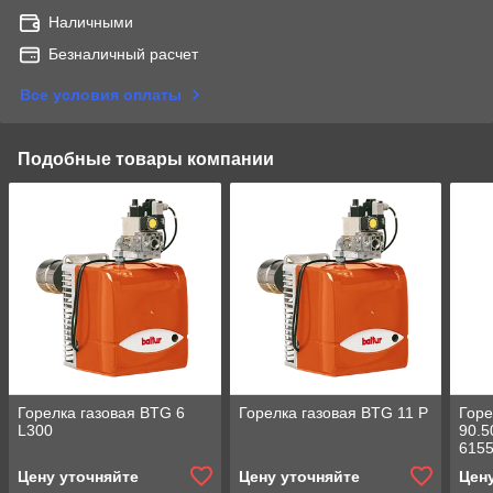
Наличными
Безналичный расчет
Все условия оплаты
Подобные товары компании
Горелка газовая BTG 6
Горелка газовая BTG 11 P
Горе
L300
90.5
6155
Цену уточняйте
Цену уточняйте
Цен