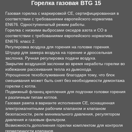
Горелка газовая BTG 15
Газовая горелка с маркировкой СЕ, сертифицированная в
соответствии с требованиями европейского норматива
EN676. Одноступенчатый режим работы.
Горелка с низкими выбросами оксидов азота и CO в
соответствии с требованиями европейского норматива
EN676: класс 2.
Регулировка воздуха для горения на головке горения.
Штуцер для замера воздуха на горение и дроссельная
заслонка. Ручная регулировка подачи воздуха.
Закрытие воздушной заслонки во время неработы горелки во
избежание рассеивания тепла из дымохода.
Упрощенное техобслуживание благодаря тому, что блок
смешивания может быть снят без необходимости демонтажа
горелки с котла.
Подвижный фланец крепления для подгонки головки горения
к различным типам котлов.
Газовая рампа в варианте исполнения СЕ, оснащенная
электромагнитными рабочим клапаном и клапаном
безопасности, реле минимального давления, регулятором
давления и газовым фильтром.
Возможность дополнения горелки комплектом для контроля
герметичности клапанов.