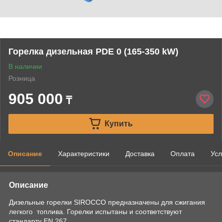
Горелка дизельная PDE 0 (165-350 kW)
В наличии
Розница
905 000
₸
Купить
Описание
Характеристики
Доставка
Оплата
Усл
Описание
Дизельные горелки SIROCCO предназначены для сжигания
легкого топлива. Горелки испытаны и соответствуют
стандарту EN 267.