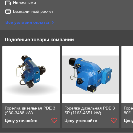
Наличными
Безналичный расчет
Все условия оплаты
Подобные товары компании
Горелка дизельная PDE 3
Горелка дизельная PDE 3
Горе
(930-3488 kW)
SP (1163-4651 kW)
80/1
Цену уточняйте
Цену уточняйте
Цен