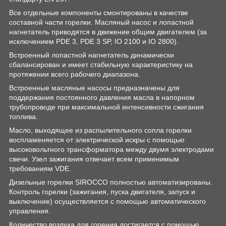
Все отдельные компоненты смонтированы в качестве
составной части горелки. Масляный насос и лопастной
нагнетатель приводятся в движение общим двигателем (за
исключением PDE 3, PDE 3 SP, IO 2100 и IO 2800).
Встроенный лопастной нагнетатель динамически
сбалансирован и имеет стабильную характеристику на
протяжении всего рабочего диапазона.
Встроенные масляные насосы предназначены для
поддержания постоянного давления масла в напорном
трубопроводе при максимальной интенсивности сжигания
топлива.
Масло, выходящее из распылительного сопла горелки
воспламеняется от электрической искры с помощью
высоковольтного трансформатора между двумя электродами
свечи. Узел зажигания отвечает всем применимым
требованиям VDE.
Дизельные горелки SIROCCO полностью автоматизированы.
Контроль горелки (зажигания, пуска двигателя, запуск и
выключение) осуществляется с помощью автоматического
управления.
Количество воздуха для горения достигается с помощью