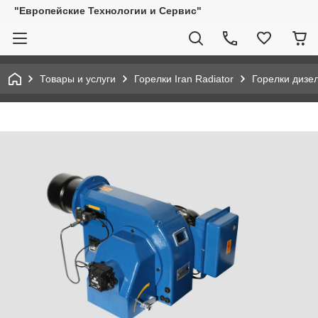
"Европейские Технологии и Сервис"
Товары и услуги
Горелки Iran Radiator
Горелки дизе