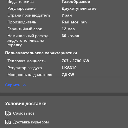
Виды топлива
Газообразное
Регулирование
Двухступенчатое
Страна производитель
Иран
Производитель
Radiator Iran
Гарантийный срок
12 мес
Номинальный расход
60 кг/час
жидкого топлива на
горелку
Пользовательские характеристики
Тепловая мощность
767 - 2790 KW
Регулятор воздуха
LKS310
Мощность эл.двигателя
7,5KW
Скрыть
Условия доставки
Самовывоз
Доставка курьером