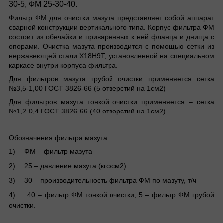
30-5, ФМ 25-30-40.
Фильтр ФМ для очистки мазута представляет собой аппарат
сварной конструкции вертикального типа. Корпус фильтра ФМ
состоит из обечайки и приваренных к ней фланца и днища с
опорами. Очистка мазута производится с помощью сетки из
нержавеющей стали Х18Н9Т, установленной на специальном
каркасе внутри корпуса фильтра.
Для фильтров мазута грубой очистки применяется сетка
№3,5-1,00 ГОСТ 3826-66 (5 отверстий на 1см2)
Для фильтров мазута тонкой очистки применяется – сетка
№1,2-0,4 ГОСТ 3826-66 (40 отверстий на 1см2).
Обозначения фильтра мазута:
1)
ФМ – фильтр мазута
2)
25 – давление мазута (кгс/см2)
3)
30 – производительность фильтра ФМ по мазуту, т/ч
4)
40 – фильтр ФМ тонкой очистки, 5 – фильтр ФМ грубой
очистки.