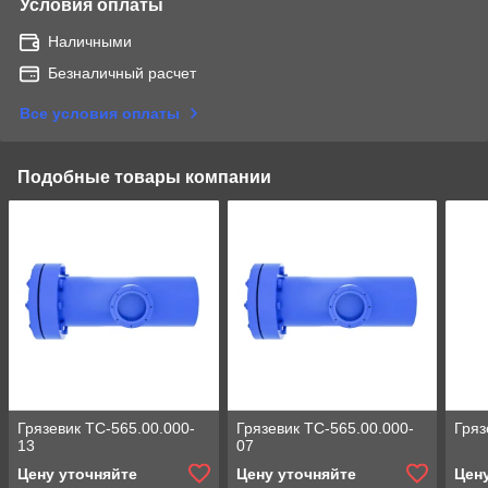
Условия оплаты
Наличными
Безналичный расчет
Все условия оплаты
Подобные товары компании
Грязевик ТС-565.00.000-
Грязевик ТС-565.00.000-
Гряз
13
07
Цену уточняйте
Цену уточняйте
Цен