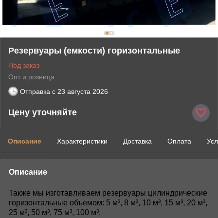
Резервуары (емкости) горизонтальные
Под заказ
Опт и розница
Отправка с
23 августа 2026
Цену уточняйте
Описание
Характеристики
Доставка
Оплата
Усл
Описание
Также мы изготавливаем резервуары цилиндрические
горизонтальные объемом: 5 м³, 8 м³, 10 м³, 15 м³, 20 м³,
25 м³, 50 м³, 75 м³, 100 м³.