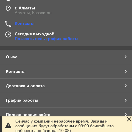
г. Алматы
Алматы, Казахстан
Контакты
Сегодня выходной
Показать весь график работы
О нас
Контакты
Доставка и оплата
График работы
Полная версия сайта
Сейчас у компании нерабочее время. Заказы и
сообщения будут обработаны с 09:00 ближайшего
Сайт создан на маркетплейсе
Satu.kz
рабочего дня (завтра, 10.08)