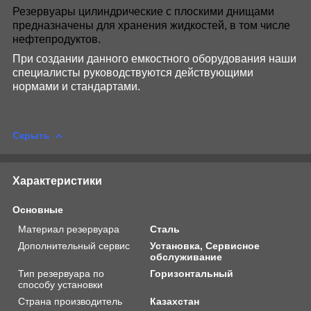
Резервуары цилиндрические с плоскими днищами
предназначены для хранения жидкостей, в том числе
нефтепродуктов.
При создании данного емкостного оборудования наши
специалисты руководствуются действующими
нормами и стандартами.
Скрыть
Характеристики
Основные
Материал резервуара
Сталь
Дополнительный сервис
Установка, Сервисное
обслуживание
Тип резервуара по
Горизонтальный
способу установки
Страна производитель
Казахстан