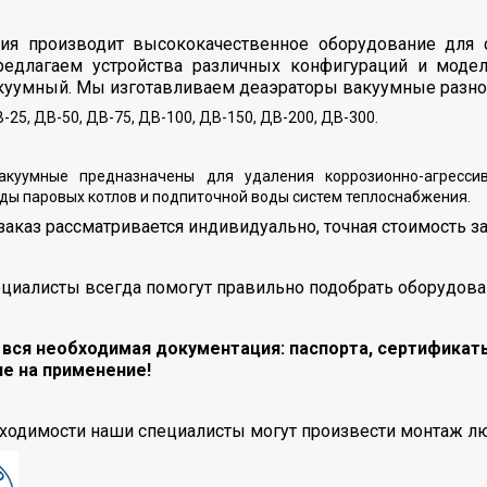
ия производит высококачественное оборудование для 
едлагаем устройства различных конфигураций и моделе
куумный. Мы изготавливаем деаэраторы вакуумные разно
-25, ДВ-50, ДВ-75, ДВ-100, ДВ-150, ДВ-200, ДВ-300.
акуумные предназначены для удаления коррозионно-агрессив
ды паровых котлов и подпиточной воды систем теплоснабжения.
аказ рассматривается индивидуально, точная стоимость зав
циалисты всегда помогут правильно подобрать оборудован
вся необходимая документация: паспорта, сертификат
е на применение!
ходимости наши специалисты могут произвести монтаж лю