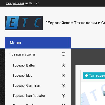
Создать сайт
на Satu.kz
"Европейские Технологии и С
Товары и услуги
Горелки Baltur
Горелки Elco
Топ продаж
Горелки Garmiran
Горелки Iran Radiator