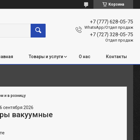
Корзина
+7 (777) 628-05-75
WhatsApp/Отдел продаж
+7 (727) 328-05-75
Отдел продаж
лавная
Товары и услуги
О нас
Контакты
м и в розницу
6 сентября 2026
оры вакуумные
те