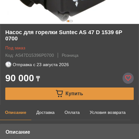
Насос для горелки Suntec AS 47 D 1539 6P
0700
Под заказ
Код: AS47D15396P0700
Розница
Отправка с
23 августа 2026
90 000
₸
Купить
Описание
Доставка
Оплата
Условия возврата
Описание