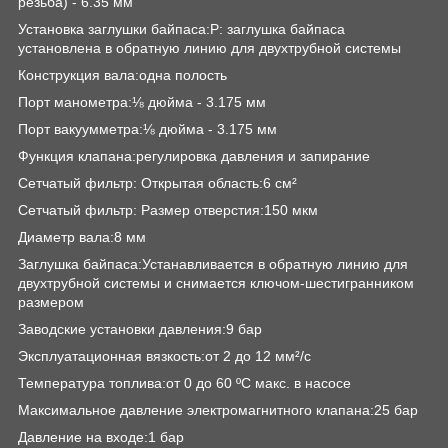
резьба) - 6.35 мм
Установка заглушки байпаса:P: заглушка байпаса
установлена в обратную линию для двухтрубной системы
Конструкция вала:одна полость
Порт манометра:⅛ дюйма - 3.175 мм
Порт вакуумметра:⅛ дюйма - 3.175 мм
Функция клапана:регулировка давления и запирание
Сетчатый фильтр: Открытая область:6 см²
Сетчатый фильтр: Размер отверстия:150 мкм
Диаметр вала:8 мм
Заглушка байпаса:Устанавливается в обратную линию для
двухтрубной системы и снимается ключом-шестигранником
размером
Заводские установки давления:9 бар
Эксплуатационная вязкость:от 2 до 12 мм²/с
Температура топлива:от 0 до 60 ºC макс. в насосе
Максимальное давление электромагнитного клапана:25 бар
Давление на входе:1 бар