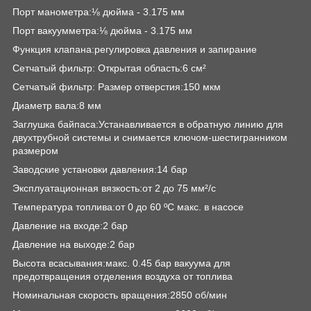
Порт манометра:⅛ дюйма - 3.175 мм
Порт вакуумметра:⅛ дюйма - 3.175 мм
Функция клапана:регулировка давления и запирание
Сетчатый фильтр: Открытая область:6 см²
Сетчатый фильтр: Размер отверстия:150 мкм
Диаметр вала:8 мм
Заглушка байпаса:Устанавливается в обратную линию для
двухтрубной системы и снимается ключом-шестигранником
размером
Заводские установки давления:14 бар
Эксплуатационная вязкость:от 2 до 75 мм²/с
Температура топлива:от 0 до 60 ºC макс. в насосе
Давление на входе:2 бар
Давление на выходе:2 бар
Высота всасывания:макс. 0.45 бар вакуума для
предотвращения отделения воздуха от топлива
Номинальная скорость вращения:2850 об/мин