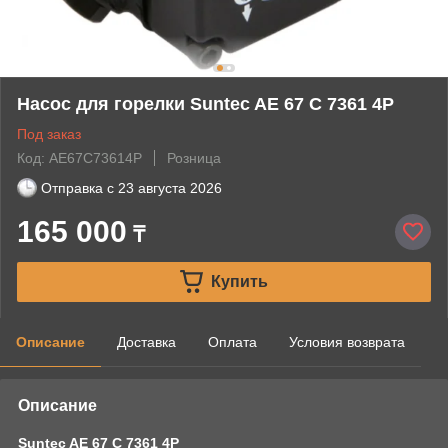
Насос для горелки Suntec AE 67 C 7361 4P
Под заказ
Код: AE67C73614P
Розница
Отправка с
23 августа 2026
165 000
₸
Купить
Описание
Доставка
Оплата
Условия возврата
Описание
Suntec AE 67 C 7361 4P