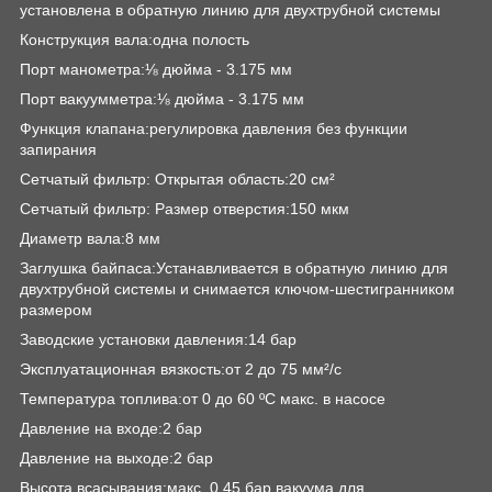
установлена в обратную линию для двухтрубной системы
Конструкция вала:одна полость
Порт манометра:⅛ дюйма - 3.175 мм
Порт вакуумметра:⅛ дюйма - 3.175 мм
Функция клапана:регулировка давления без функции
запирания
Сетчатый фильтр: Открытая область:20 см²
Сетчатый фильтр: Размер отверстия:150 мкм
Диаметр вала:8 мм
Заглушка байпаса:Устанавливается в обратную линию для
двухтрубной системы и снимается ключом-шестигранником
размером
Заводские установки давления:14 бар
Эксплуатационная вязкость:от 2 до 75 мм²/с
Температура топлива:от 0 до 60 ºC макс. в насосе
Давление на входе:2 бар
Давление на выходе:2 бар
Высота всасывания:макс. 0.45 бар вакуума для