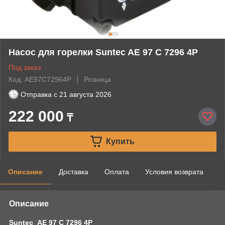
Насос для горелки Suntec AE 97 C 7296 4P
Под заказ
Код: AE97C72964P
Розница
Отправка с
21 августа 2026
222 000
₸
Купить
Описание
Доставка
Оплата
Условия возврата
Описание
Suntec
AE 97 C 7296 4P