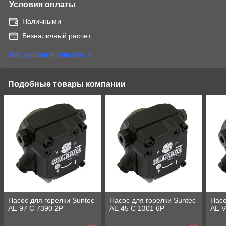
Условия оплаты
Наличными
Безналичный расчет
Все условия оплаты
Подобные товары компании
Насос для горелки Suntec
Насос для горелки Suntec
Насо
AE 97 C 7390 2P
AE 45 C 1301 6P
AE V