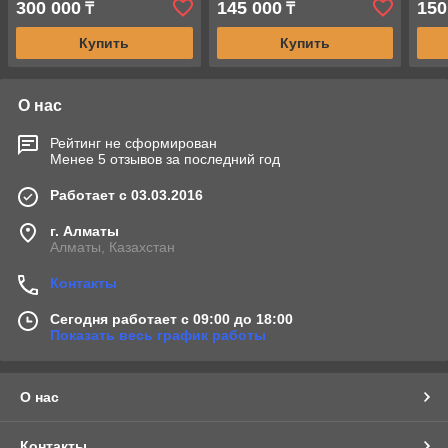
300 000
145 000
150
₸
₸
Купить
Купить
О нас
Рейтинг не сформирован
Менее 5 отзывов за последний год
Работает с 03.03.2016
г. Алматы
Алматы, Казахстан
Контакты
Сегодня работает с 09:00 до 18:00
Показать весь график работы
О нас
Контакты