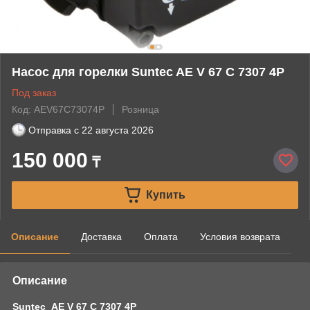
Насос для горелки Suntec AE V 67 C 7307 4P
Под заказ
Код: AEV67C73074P
Розница
Отправка с
22 августа 2026
150 000
₸
Купить
Описание
Доставка
Оплата
Условия возврата
Описание
Suntec AE V 67 C 7307 4P