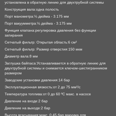
установлена в обратную линию для двухтрубной системы
Конструкция вала:одна полость
Порт манометра:⅛ дюйма - 3.175 мм
Порт вакуумметра:⅛ дюйма - 3.175 мм
Функция клапана:регулировка давления без функции
запирания
Сетчатый фильтр: Открытая область:6 см²
Сетчатый фильтр: Размер отверстия:150 мкм
Диаметр вала:8 мм
Заглушка байпаса:Устанавливается в обратную линию для
двухтрубной системы и снимается ключом-шестигранником
размером
Заводские установки давления:14 бар
Эксплуатационная вязкость:от 2 до 75 мм²/с
Температура топлива:от 0 до 60 ºC макс. в насосе
Давление на входе:2 бар
Давление на выходе:2 бар
Высота всасывания:макс. 0.45 бар вакуума для