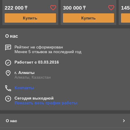
222 000
300 000
145
₸
₸
Купить
Купить
О нас
Рейтинг не сформирован
Менее 5 отзывов за последний год
Работает с 03.03.2016
г. Алматы
Алматы, Казахстан
Контакты
Сегодня выходной
Показать весь график работы
О нас