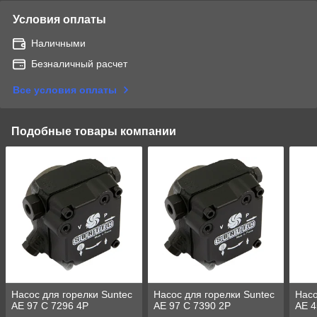
Условия оплаты
Наличными
Безналичный расчет
Все условия оплаты
Подобные товары компании
Насос для горелки Suntec
Насос для горелки Suntec
Насо
AE 97 C 7296 4P
AE 97 C 7390 2P
AE 4