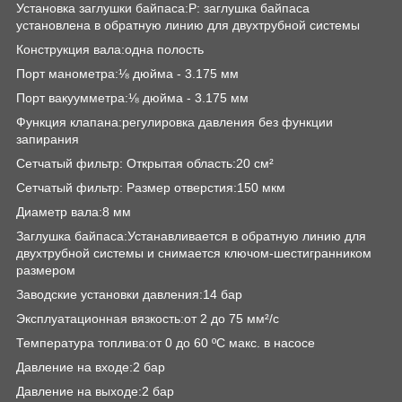
Установка заглушки байпаса:P: заглушка байпаса
установлена в обратную линию для двухтрубной системы
Конструкция вала:одна полость
Порт манометра:⅛ дюйма - 3.175 мм
Порт вакуумметра:⅛ дюйма - 3.175 мм
Функция клапана:регулировка давления без функции
запирания
Сетчатый фильтр: Открытая область:20 см²
Сетчатый фильтр: Размер отверстия:150 мкм
Диаметр вала:8 мм
Заглушка байпаса:Устанавливается в обратную линию для
двухтрубной системы и снимается ключом-шестигранником
размером
Заводские установки давления:14 бар
Эксплуатационная вязкость:от 2 до 75 мм²/с
Температура топлива:от 0 до 60 ºC макс. в насосе
Давление на входе:2 бар
Давление на выходе:2 бар