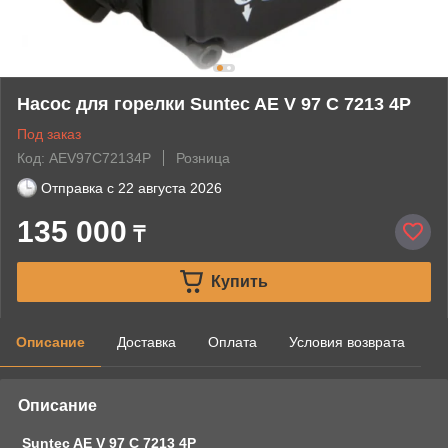
Насос для горелки Suntec AE V 97 C 7213 4P
Под заказ
Код: AEV97C72134P
Розница
Отправка с
22 августа 2026
135 000
₸
Купить
Описание
Доставка
Оплата
Условия возврата
Описание
Suntec AE V 97 C 7213 4P