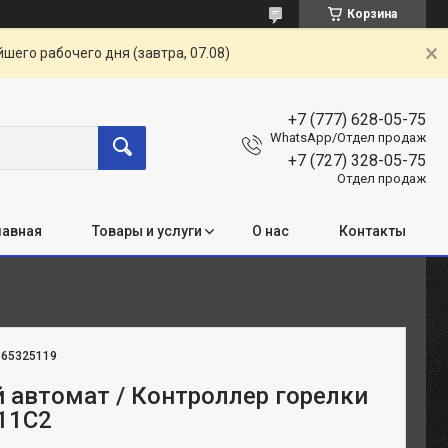
Корзина
шего рабочего дня (завтра, 07.08)
+7 (777) 628-05-75
WhatsApp/Отдел продаж
+7 (727) 328-05-75
Отдел продаж
лавная
Товары и услуги
О нас
Контакты
:
65325119
 автомат / Контроллер горелки
11C2