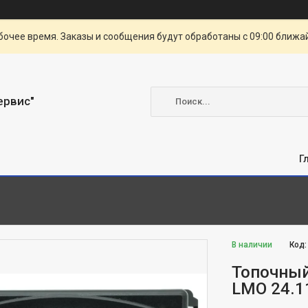
очее время. Заказы и сообщения будут обработаны с 09:00 ближай
ервис"
Г
В наличии
Код
Топочный
LMO 24.1