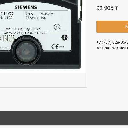
92 905 ₸
К
+7 (777) 628-05-
WhatsApp/Отдел