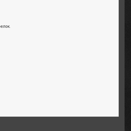
релок.