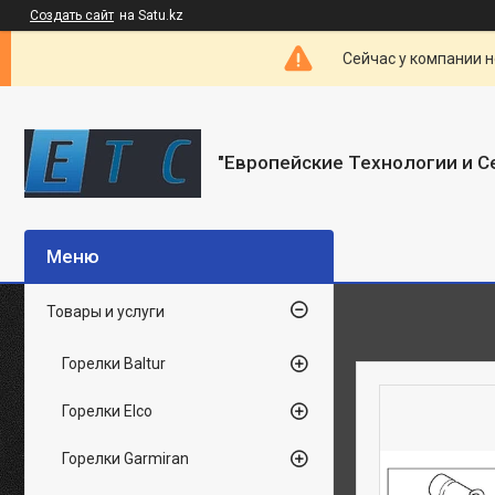
Создать сайт
на Satu.kz
Сейчас у компании н
"Европейские Технологии и С
Товары и услуги
Горелки Baltur
Горелки Elco
Горелки Garmiran