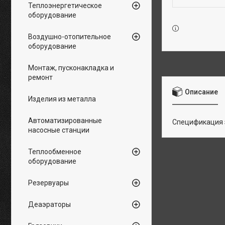
Теплоэнергетическое
оборудование
Воздушно-отопительное
оборудование
Монтаж, пусконакладка и
ремонт
Описание
Изделия из металла
Автоматизированные
Спецификация з
насосные станции
Теплообменное
оборудование
Резервуары
Деаэраторы