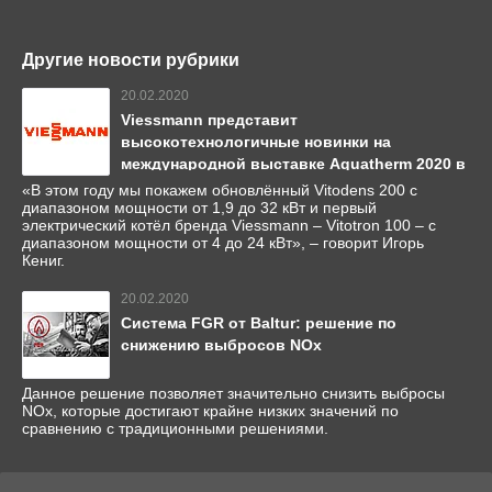
Другие новости рубрики
20.02.2020
Viessmann представит
высокотехнологичные новинки на
международной выставке Aquatherm 2020 в
Москве
«В этом году мы покажем обновлённый Vitodens 200 с
диапазоном мощности от 1,9 до 32 кВт и первый
электрический котёл бренда Viessmann – Vitotron 100 – с
диапазоном мощности от 4 до 24 кВт», – говорит Игорь
Кениг.
20.02.2020
Система FGR от Baltur: решение по
снижению выбросов NОx
Данное решение позволяет значительно снизить выбросы
NOx, которые достигают крайне низких значений по
сравнению с традиционными решениями.