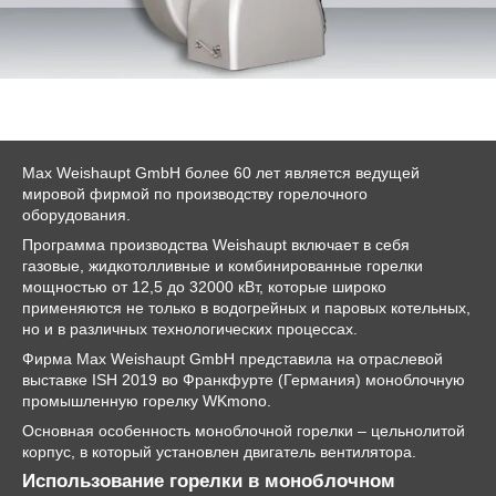
Max Weishaupt GmbH более 60 лет является ведущей
мировой фирмой по производству горелочного
оборудования.
Программа производства Weishaupt включает в себя
газовые, жидкотолливные и комбинированные горелки
мощностью от 12,5 до 32000 кВт, которые широко
применяются не только в водогрейных и паровых котельных,
но и в различных технологических процессах.
Фирма Max Weishaupt GmbH представила на отраслевой
выставке ISH 2019 во Франкфурте (Германия) моноблочную
промышленную горелку WKmono.
Основная особенность моноблочной горелки – цельнолитой
корпус, в который установлен двигатель вентилятора.
Использование горелки в моноблочном